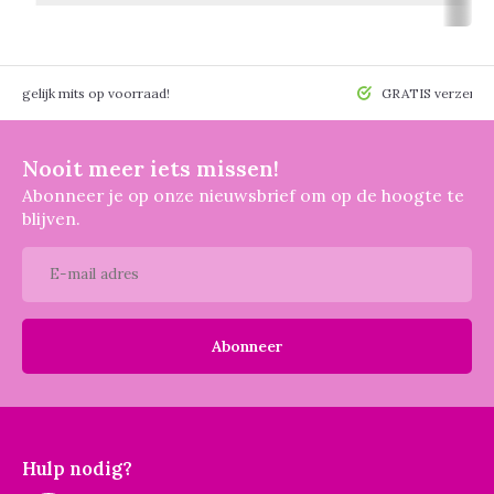
 mogelijk mits op voorraad!
GRATIS verzendin
Nooit meer iets missen!
Abonneer je op onze nieuwsbrief om op de hoogte te
blijven.
Abonneer
Hulp nodig?