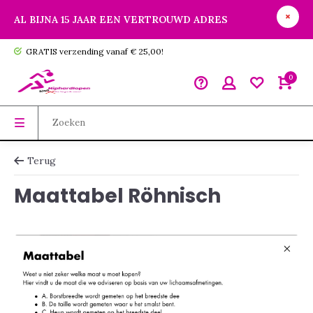
AL BIJNA 15 JAAR EEN VERTROUWD ADRES
GRATIS verzending vanaf € 25,00!
0
Terug
Maattabel Röhnisch