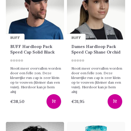
BUFF
BUFF
BUFF Hardloop Pack
Dames Hardloop Pack
Speed Cap Solid Black
Speed Cap Shane Orchid
Nooit meer overvallen worden
Nooit meer overvallen worden
door een felle zon. Deze
door een felle zon. Deze
kleurrijke run cap is zeer klein
kleurrijke run cap is zeer klein
op te vouwen (kleiner dan een
op te vouwen (kleiner dan een
vuist). Hierdoor kan je hem
vuist). Hierdoor kan je hem
altij
altij
€38,50
€31,95