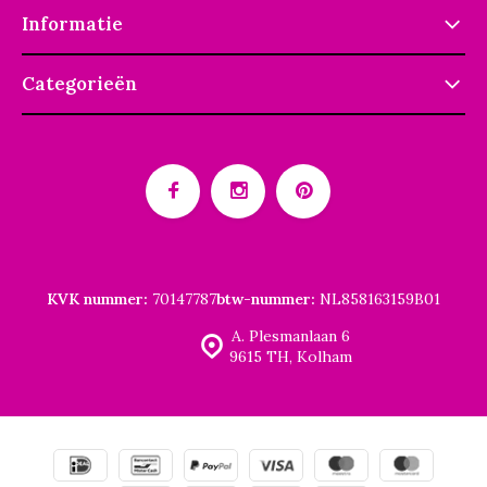
Informatie
Categorieën
KVK nummer:
70147787
btw-nummer:
NL858163159B01
A. Plesmanlaan 6
9615 TH, Kolham