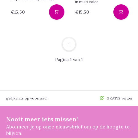
in multi color
€15,50
€15,50
1
Pagina 1 van 1
 mogelijk mits op voorraad!
GRATIS verzendin
Nooit meer iets missen!
Abonneer je op onze nieuwsbrief om op de hoogte te
blijven.