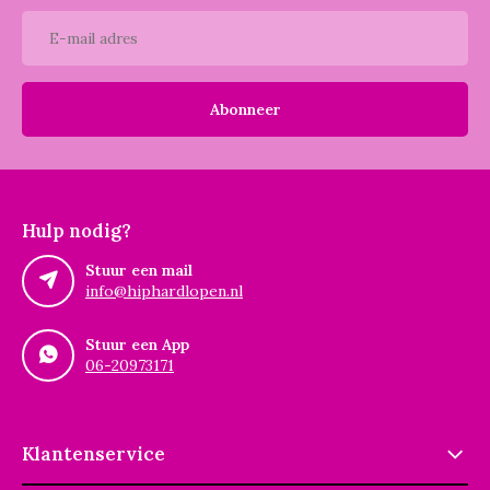
Abonneer
Hulp nodig?
Stuur een mail
info@hiphardlopen.nl
Stuur een App
06-20973171
Klantenservice