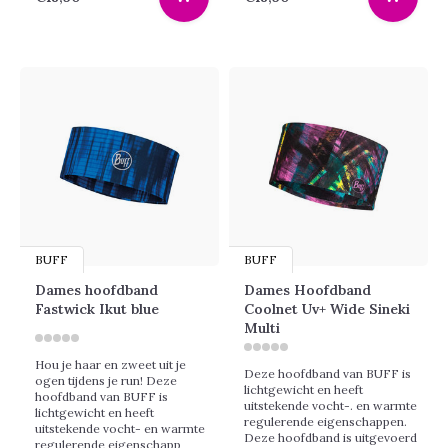
BUFF
BUFF
Dames hoofdband
Dames Hoofdband
Fastwick Ikut blue
Coolnet Uv+ Wide Sineki
Multi
Hou je haar en zweet uit je
Deze hoofdband van BUFF is
ogen tijdens je run! Deze
lichtgewicht en heeft
hoofdband van BUFF is
uitstekende vocht-. en warmte
lichtgewicht en heeft
regulerende eigenschappen.
uitstekende vocht- en warmte
Deze hoofdband is uitgevoerd
regulerende eigenschapp