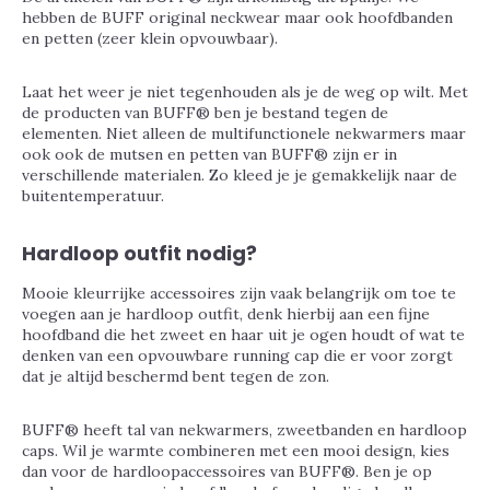
hebben de BUFF original neckwear maar ook hoofdbanden
en petten (zeer klein opvouwbaar).
Laat het weer je niet tegenhouden als je de weg op wilt. Met
de producten van BUFF® ben je bestand tegen de
elementen. Niet alleen de multifunctionele nekwarmers maar
ook ook de mutsen en petten van BUFF® zijn er in
verschillende materialen. Zo kleed je je gemakkelijk naar de
buitentemperatuur.
Hardloop outfit nodig?
Mooie kleurrijke accessoires zijn vaak belangrijk om toe te
voegen aan je hardloop outfit, denk hierbij aan een fijne
hoofdband die het zweet en haar uit je ogen houdt of wat te
denken van een opvouwbare running cap die er voor zorgt
dat je altijd beschermd bent tegen de zon.
BUFF® heeft tal van nekwarmers, zweetbanden en hardloop
caps. Wil je warmte combineren met een mooi design, kies
dan voor de hardloopaccessoires van BUFF®. Ben je op