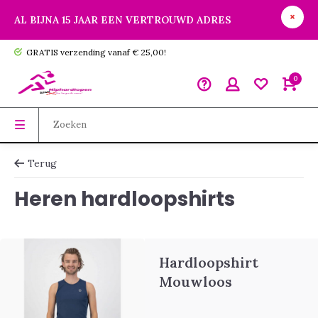
AL BIJNA 15 JAAR EEN VERTROUWD ADRES
GRATIS verzending vanaf € 25,00!
0
Terug
Heren hardloopshirts
Hardloopshirt
Mouwloos