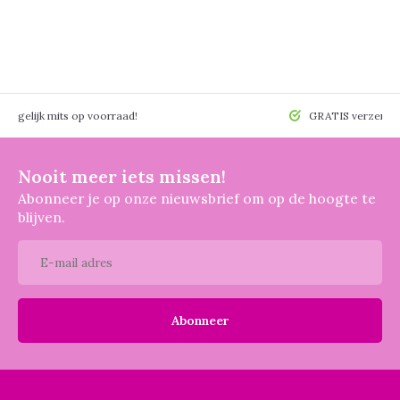
 mogelijk mits op voorraad!
GRATIS verzendin
Nooit meer iets missen!
Abonneer je op onze nieuwsbrief om op de hoogte te
blijven.
Abonneer