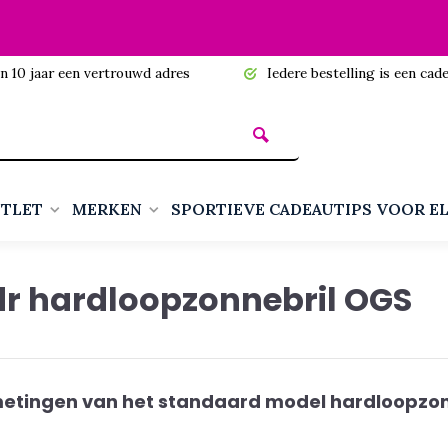
n 10 jaar een vertrouwd adres
Iedere bestelling is een cadea
TLET
MERKEN
SPORTIEVE CADEAUTIPS VOOR E
r hardloopzonnebril OGS
etingen van het standaard model hardloopzon