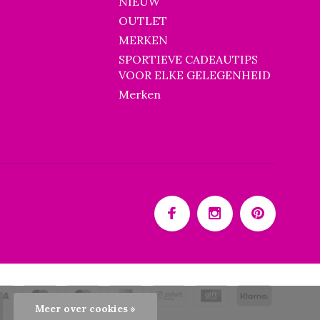
NIEUW
OUTLET
MERKEN
SPORTIEVE CADEAUTIPS
VOOR ELKE GELEGENHEID
Merken
Meer over cookies »