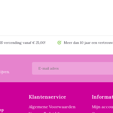
 verzending vanaf € 25,00!
Meer dan 10 jaar een vertrouw
ijven.
Klantenservice
Informat
Algemene Voorwaarden
Mijn acco
pp