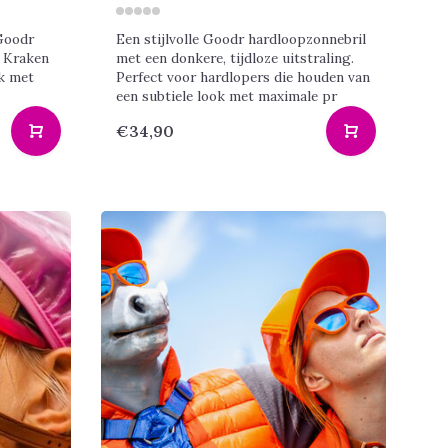
Goodr
Een stijlvolle Goodr hardloopzonnebril
a Kraken
met een donkere, tijdloze uitstraling.
k met
Perfect voor hardlopers die houden van
een subtiele look met maximale pr
€34,90