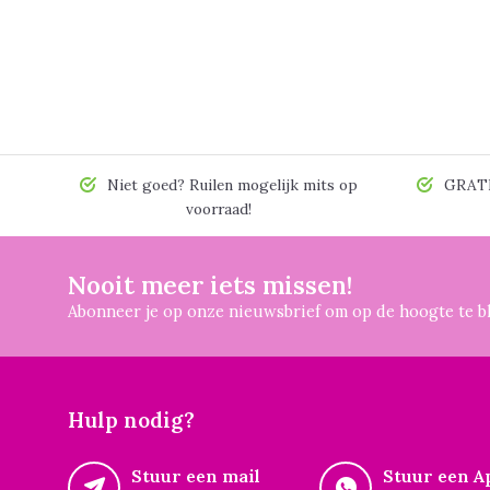
Niet goed? Ruilen mogelijk mits op
GRATIS
voorraad!
Nooit meer iets missen!
Abonneer je op onze nieuwsbrief om op de hoogte te bl
Hulp nodig?
Stuur een mail
Stuur een A