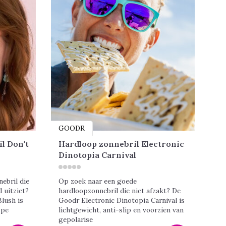
GOODR
l Don't
Hardloop zonnebril Electronic
Dinotopia Carnival
ebril die
Op zoek naar een goede
 uitziet?
hardloopzonnebril die niet afzakt? De
lush is
Goodr Electronic Dinotopia Carnival is
 pe
lichtgewicht, anti-slip en voorzien van
gepolarise