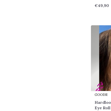
€49,90
GOODR
Hardloo
Eye Roll