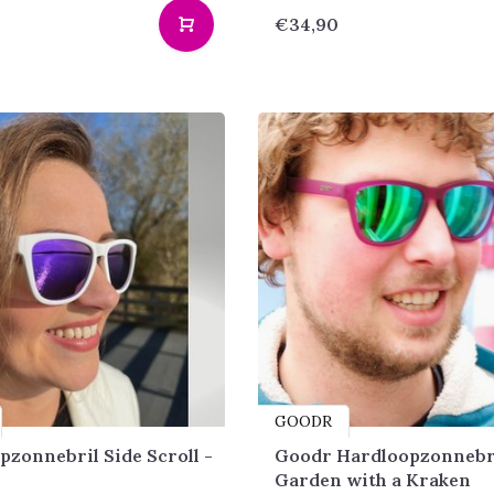
€34,90
GOODR
pzonnebril Side Scroll -
Goodr Hardloopzonnebr
Garden with a Kraken