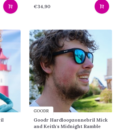
€34,90
GOODR
il
Goodr Hardloopzonnebril Mick
and Keith's Midnight Ramble