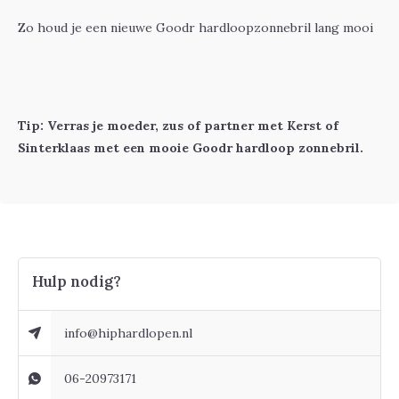
Zo houd je een nieuwe Goodr hardloopzonnebril lang mooi
Tip: Verras je moeder, zus of partner met Kerst of
Sinterklaas met een mooie Goodr hardloop zonnebril.
Hulp nodig?
info@hiphardlopen.nl
06-20973171