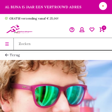
AL BIJNA 15 JAAR EEN VERTROUWD ADRES
GRATIS verzending vanaf € 25,00!
0
Terug