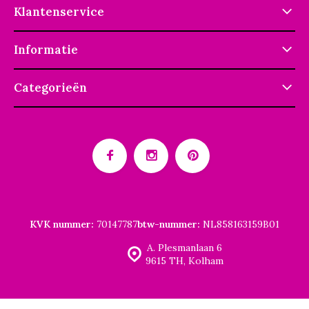
Klantenservice
Informatie
Categorieën
KVK nummer:
70147787
btw-nummer:
NL858163159B01
A. Plesmanlaan 6
9615 TH, Kolham