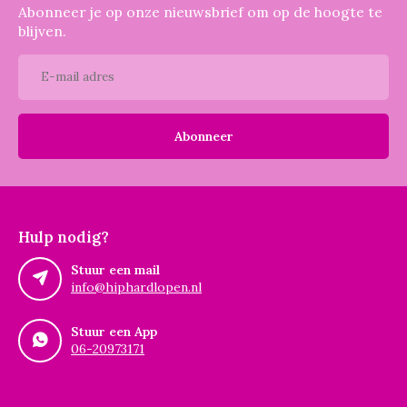
Abonneer je op onze nieuwsbrief om op de hoogte te
blijven.
Abonneer
Hulp nodig?
Stuur een mail
info@hiphardlopen.nl
Stuur een App
06-20973171