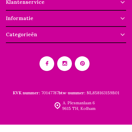
Klantenservice
Informatie
Categorieën
KVK nummer:
70147787
btw-nummer:
NL858163159B01
A. Plesmanlaan 6
9615 TH, Kolham