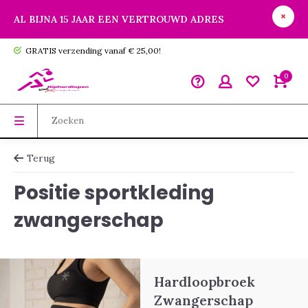
AL BIJNA 15 JAAR EEN VERTROUWD ADRES
GRATIS verzending vanaf € 25,00!
0
Terug
Positie sportkleding
zwangerschap
Hardloopbroek
Zwangerschap