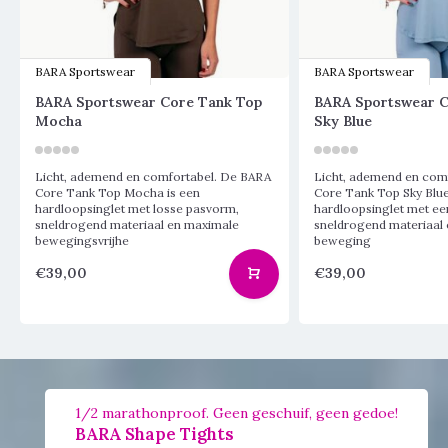
BARA Sportswear
BARA Sportswear
BARA Sportswear Core Tank Top
BARA Sportswear C
Mocha
Sky Blue
Licht, ademend en comfortabel. De BARA
Licht, ademend en com
Core Tank Top Mocha is een
Core Tank Top Sky Blue
hardloopsinglet met losse pasvorm,
hardloopsinglet met ee
sneldrogend materiaal en maximale
sneldrogend materiaal
bewegingsvrijhe
beweging
€39,00
€39,00
1/2 marathonproof. Geen geschuif, geen gedoe!
BARA Shape Tights