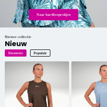
Naar hardlooprokjes
Nieuwe collectie
Nieuw
Nieuwste
Populair