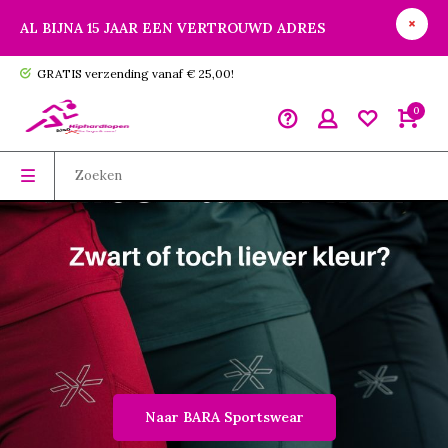
AL BIJNA 15 JAAR EEN VERTROUWD ADRES
GRATIS verzending vanaf € 25,00!
0
Naar BARA Sportswear