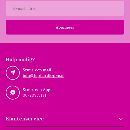
Abonneer
Hulp nodig?
Stuur een mail
info@hiphardlopen.nl
Stuur een App
06-20973171
Klantenservice