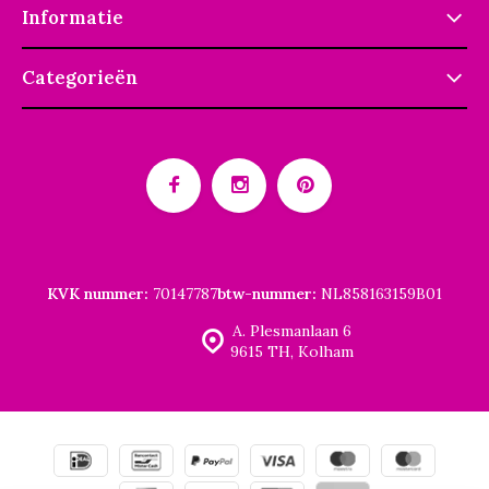
Informatie
Categorieën
KVK nummer:
70147787
btw-nummer:
NL858163159B01
A. Plesmanlaan 6
9615 TH, Kolham