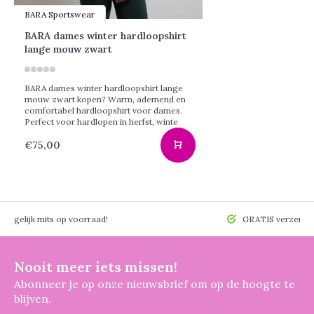
BARA Sportswear
BARA dames winter hardloopshirt
lange mouw zwart
BARA dames winter hardloopshirt lange
mouw zwart kopen? Warm, ademend en
comfortabel hardloopshirt voor dames.
Perfect voor hardlopen in herfst, winte
€75,00
 mogelijk mits op voorraad!
GRATIS verzendin
Nooit meer iets missen!
Abonneer je op onze nieuwsbrief om op de hoogte te
blijven.