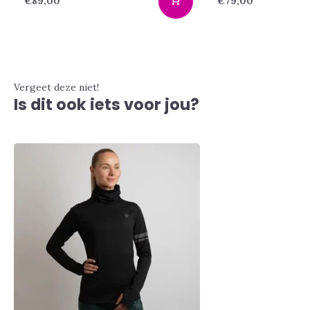
€89,00
€79,00
Vergeet deze niet!
Is dit ook iets voor jou?