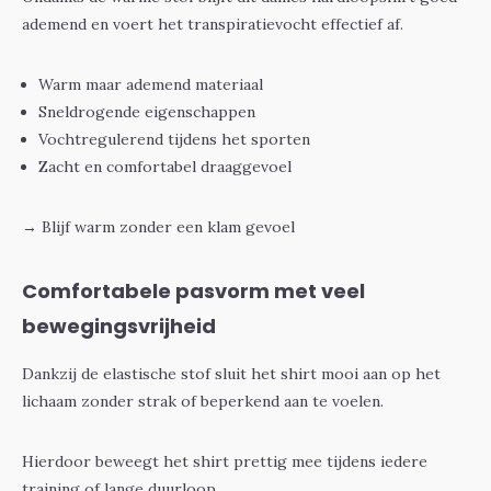
ademend en voert het transpiratievocht effectief af.
Warm maar ademend materiaal
Sneldrogende eigenschappen
Vochtregulerend tijdens het sporten
Zacht en comfortabel draaggevoel
→ Blijf warm zonder een klam gevoel
Comfortabele pasvorm met veel
bewegingsvrijheid
Dankzij de elastische stof sluit het shirt mooi aan op het
lichaam zonder strak of beperkend aan te voelen.
Hierdoor beweegt het shirt prettig mee tijdens iedere
training of lange duurloop.