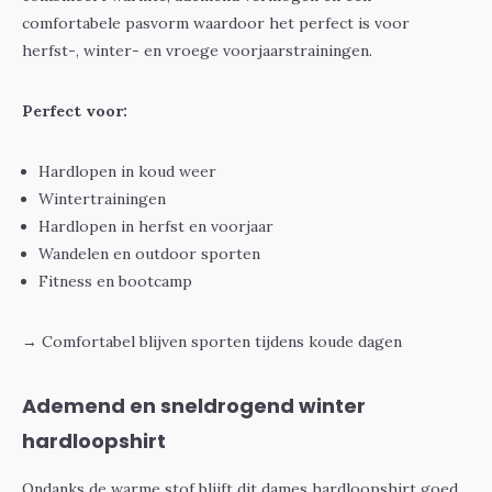
comfortabele pasvorm waardoor het perfect is voor
herfst-, winter- en vroege voorjaarstrainingen.
Perfect voor:
Hardlopen in koud weer
Wintertrainingen
Hardlopen in herfst en voorjaar
Wandelen en outdoor sporten
Fitness en bootcamp
→ Comfortabel blijven sporten tijdens koude dagen
Ademend en sneldrogend winter
hardloopshirt
Ondanks de warme stof blijft dit dames hardloopshirt goed