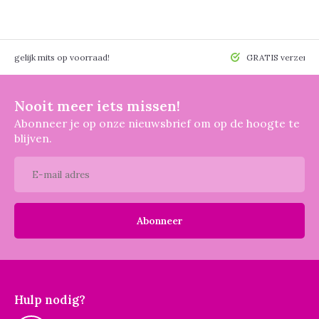
 mogelijk mits op voorraad!
GRATIS verzendin
Nooit meer iets missen!
Abonneer je op onze nieuwsbrief om op de hoogte te
blijven.
Abonneer
Hulp nodig?