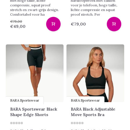
met hoge taille, lichte
hardloopbroek met zakken
compressie, squat proof
voor je telefoon, hoge taille,
stretch en zwart-grijs design.
lichte compressie en squat
Comfortabel voor ha
proof stretch. Per
€79,00
€79,00
€49,00
BARA Sportswear
BARA Sportswear
BARA Sportswear Black
BARA Black Adjustable
Shape Edge Shorts
Move Sports Bra