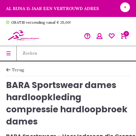
AL BIJNA 15 JAAR EEN VERTROUWD ADRES
GRATIS verzending vanaf € 25,00!
0
Terug
BARA Sportswear dames
hardloopkleding
compressie hardloopbroek
dames