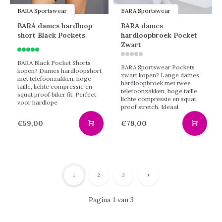
BARA Sportswear
BARA Sportswear
BARA dames hardloop
BARA dames
short Black Pockets
hardloopbroek Pocket
Zwart
BARA Black Pocket Shorts
BARA Sportswear Pockets
kopen? Dames hardloopshort
zwart kopen? Lange dames
met telefoonzakken, hoge
hardloopbroek met twee
taille, lichte compressie en
telefoonzakken, hoge taille,
squat proof biker fit. Perfect
lichte compressie en squat
voor hardlope
proof stretch. Ideaal
€59,00
€79,00
1
2
3
Pagina 1 van 3