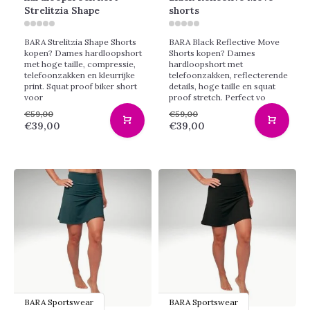
Strelitzia Shape
shorts
BARA Strelitzia Shape Shorts
BARA Black Reflective Move
kopen? Dames hardloopshort
Shorts kopen? Dames
met hoge taille, compressie,
hardloopshort met
telefoonzakken en kleurrijke
telefoonzakken, reflecterende
print. Squat proof biker short
details, hoge taille en squat
voor
proof stretch. Perfect vo
€59,00
€59,00
€39,00
€39,00
BARA Sportswear
BARA Sportswear