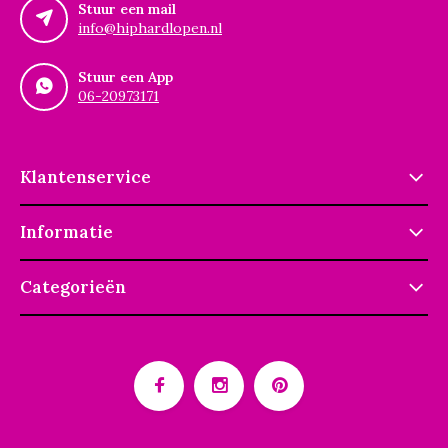
Stuur een mail
info@hiphardlopen.nl
Stuur een App
06-20973171
Klantenservice
Informatie
Categorieën