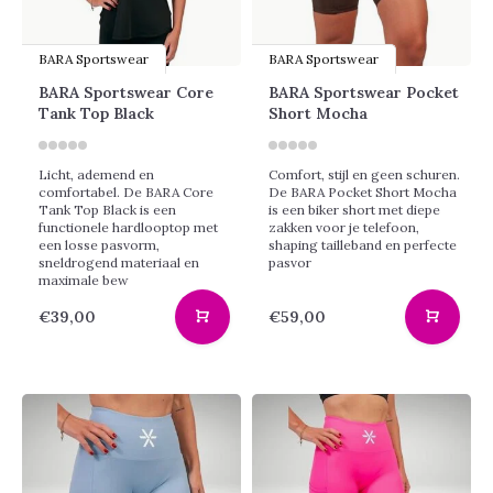
BARA Sportswear
BARA Sportswear
BARA Sportswear Core
BARA Sportswear Pocket
Tank Top Black
Short Mocha
Licht, ademend en
Comfort, stijl en geen schuren.
comfortabel. De BARA Core
De BARA Pocket Short Mocha
Tank Top Black is een
is een biker short met diepe
functionele hardlooptop met
zakken voor je telefoon,
een losse pasvorm,
shaping tailleband en perfecte
sneldrogend materiaal en
pasvor
maximale bew
€39,00
€59,00