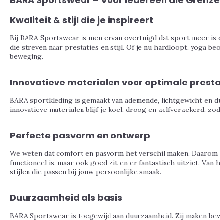
BARA Sportswear – Voor Iedereen die Grenze
Kwaliteit & stijl die je inspireert
Bij BARA Sportswear is men ervan overtuigd dat sport meer is d
die streven naar prestaties en stijl. Of je nu hardloopt, yoga b
beweging.
Innovatieve materialen voor optimale presta
BARA sportkleding is gemaakt van ademende, lichtgewicht en du
innovatieve materialen blijf je koel, droog en zelfverzekerd, zo
Perfecte pasvorm en ontwerp
We weten dat comfort en pasvorm het verschil maken. Daarom be
functioneel is, maar ook goed zit en er fantastisch uitziet. Van
stijlen die passen bij jouw persoonlijke smaak.
Duurzaamheid als basis
BARA Sportswear is toegewijd aan duurzaamheid. Zij maken bew