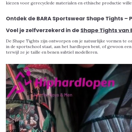
kiezen voor gerecyclede materialen en ethische productie wille
Ontdek de BARA Sportswear Shape Tights – 
Voel je zelfverzekerd in de
Shape Tights van
De Shape Tights zijn ontworpen om je natuurlijke vormen te om
in de sportschool staat, aan het hardlopen bent, of gewoon een
terwijl ze je taille en benen subtiel modelleren.