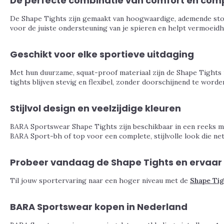
De perfecte combinatie van comfort en com
De Shape Tights zijn gemaakt van hoogwaardige, ademende stof
voor de juiste ondersteuning van je spieren en helpt vermoeidhe
Geschikt voor elke sportieve uitdaging
Met hun duurzame, squat-proof materiaal zijn de Shape Tights id
tights blijven stevig en flexibel, zonder doorschijnend te worde
Stijlvol design en veelzijdige kleuren
BARA Sportswear Shape Tights zijn beschikbaar in een reeks mode
BARA Sport-bh of top voor een complete, stijlvolle look die net
Probeer vandaag de Shape Tights en ervaar 
Til jouw sportervaring naar een hoger niveau met de
Shape Tig
BARA Sportswear kopen in Nederland