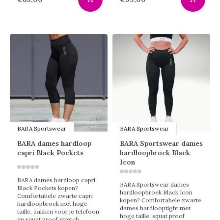
BARA Sportswear
BARA Sportswear
BARA dames hardloop
BARA Sportswear dames
capri Black Pockets
hardloopbroek Black
Icon
BARA dames hardloop capri
BARA Sportswear dames
Black Pockets kopen?
hardloopbroek Black Icon
Comfortabele zwarte capri
kopen? Comfortabele zwarte
hardloopbroek met hoge
dames hardlooptight met
taille, zakken voor je telefoon
hoge taille, squat proof
en squat proof stretch