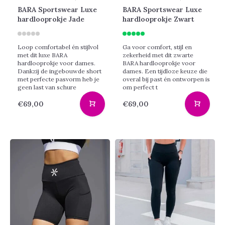
BARA Sportswear Luxe
BARA Sportswear Luxe
hardlooprokje Jade
hardlooprokje Zwart
Loop comfortabel én stijlvol
Ga voor comfort, stijl en
met dit luxe BARA
zekerheid met dit zwarte
hardlooprokje voor dames.
BARA hardlooprokje voor
Dankzij de ingebouwde short
dames. Een tijdloze keuze die
met perfecte pasvorm heb je
overal bij past én ontworpen is
geen last van schure
om perfect t
€69,00
€69,00