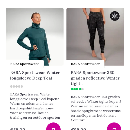
BARA Sportswear
BARA Sportswear
BARA Sportswear Winter
BARA Sportswear 360
longsleeve Deep Teal
graden reflective Winter
tights
BARA Sportswear Winter
BARA Sportswear 360 graden
longsleeve Deep Teal kopen?
reflective Winter tights kopen?
Warm en ademend dames
Warme reflecterende dames
hardloopshirt lange mouw
hardlooptight voor winterruns
voor winterruns, koude
en hardlopen in het donker.
trainingen en outdoor sporten
Comfort
€69,00
€99,00