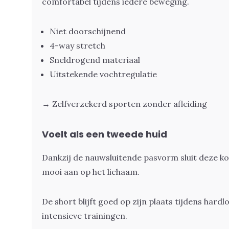
comfortabel tijdens iedere beweging.
Niet doorschijnend
4-way stretch
Sneldrogend materiaal
Uitstekende vochtregulatie
→ Zelfverzekerd sporten zonder afleiding
Voelt als een tweede huid
Dankzij de nauwsluitende pasvorm sluit deze k
mooi aan op het lichaam.
De short blijft goed op zijn plaats tijdens hard
intensieve trainingen.