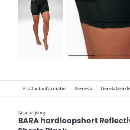
Product informatie
Reviews
Gerelateerd
Beschrijving
BARA hardloopshort Reflect