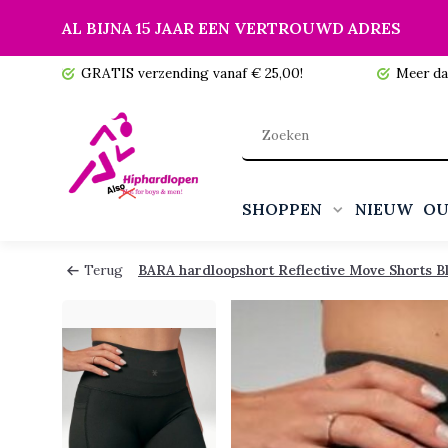
AL BIJNA 15 JAAR EEN VERTROUWD ADRES
 voorraad!
GRATIS verzending vanaf € 25,00!
Meer da
SHOPPEN
NIEUW
OU
Terug
BARA hardloopshort Reflective Move Shorts B