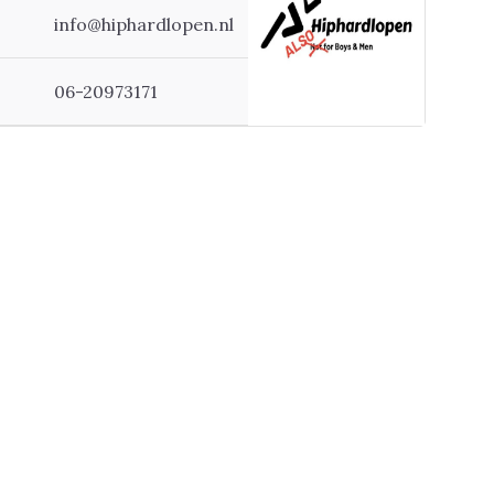
info@hiphardlopen.nl
06-20973171