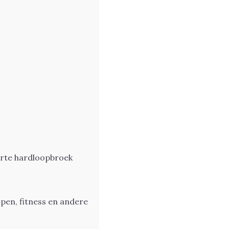
orte hardloopbroek
lopen, fitness en andere