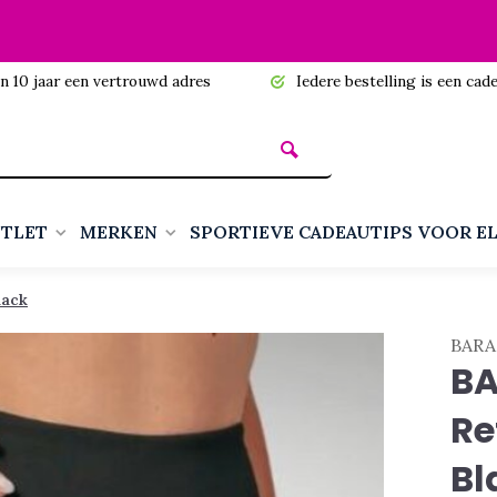
n 10 jaar een vertrouwd adres
Iedere bestelling is een cadea
TLET
MERKEN
SPORTIEVE CADEAUTIPS VOOR E
lack
BARA
BA
Re
Bl