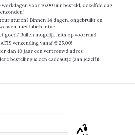
 werkdagen voor 16.00 uur besteld, dezelfde dag
verzonden!
tour sturen? Binnen 14 dagen, ongebruikt en
assen, met labels intact
et goed? Ruilen mogelijk mits op voorraad!
ATIS verzending vanaf € 25,00!
er dan 10 jaar een vertrouwd adres
dere bestelling is een cadeautje (aan jezelf)!