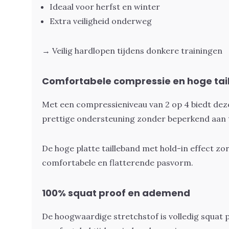
Ideaal voor herfst en winter
Extra veiligheid onderweg
→ Veilig hardlopen tijdens donkere trainingen
Comfortabele compressie en hoge tail
Met een compressieniveau van 2 op 4 biedt dez
prettige ondersteuning zonder beperkend aan t
De hoge platte tailleband met hold-in effect zo
comfortabele en flatterende pasvorm.
100% squat proof en ademend
De hoogwaardige stretchstof is volledig squat pr