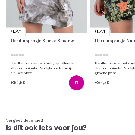
SLAVI
SLAVI
Hardlooprokje Smoke Shadow
Hardlooprokje Nat
Hardlooprokje met short, opvallende
Hardlooprokje met shor
kleurcombinatie. Vrolijke en kleurrijke
kleurcombinatie. Vrolijk
blauwe print
groene print
€64,50
€64,50
Vergeet deze niet!
Is dit ook iets voor jou?