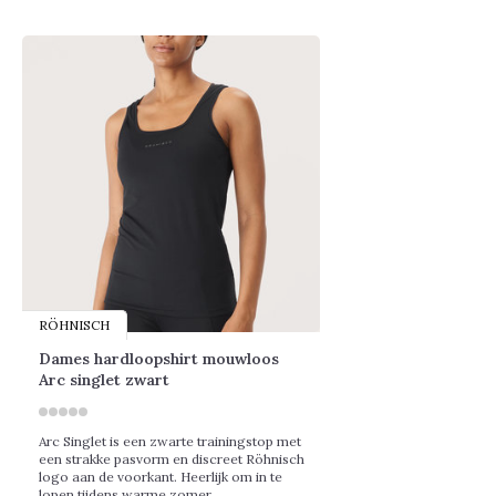
RÖHNISCH
Dames hardloopshirt mouwloos
Arc singlet zwart
Arc Singlet is een zwarte trainingstop met
een strakke pasvorm en discreet Röhnisch
logo aan de voorkant. Heerlijk om in te
lopen tijdens warme zomer