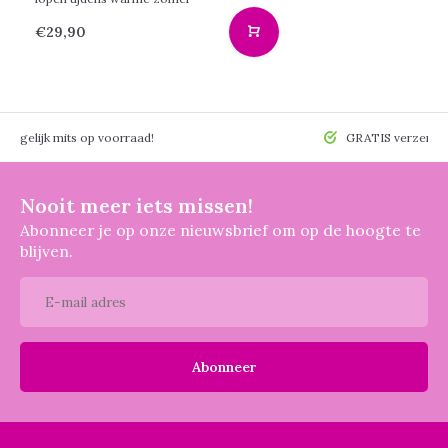
€29,90
 mogelijk mits op voorraad!
GRATIS verzendin
Nooit meer iets missen!
Abonneer je op onze nieuwsbrief om op de hoogte te
blijven.
Abonneer