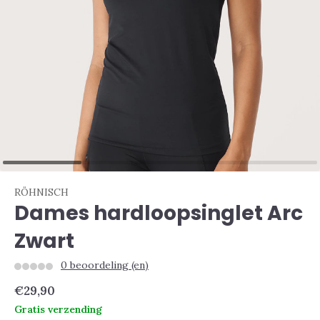
RÖHNISCH
Dames hardloopsinglet Arc
Zwart
0 beoordeling (en)
€29,90
Gratis verzending