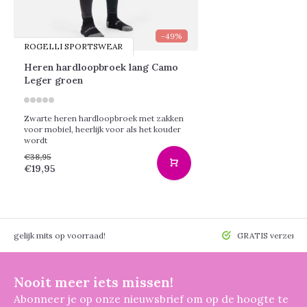
-49%
ROGELLI SPORTSWEAR
Heren hardloopbroek lang Camo
Leger groen
Zwarte heren hardloopbroek met zakken
voor mobiel, heerlijk voor als het kouder
wordt
€38,95
€19,95
 mogelijk mits op voorraad!
GRATIS verzendin
Nooit meer iets missen!
Abonneer je op onze nieuwsbrief om op de hoogte te