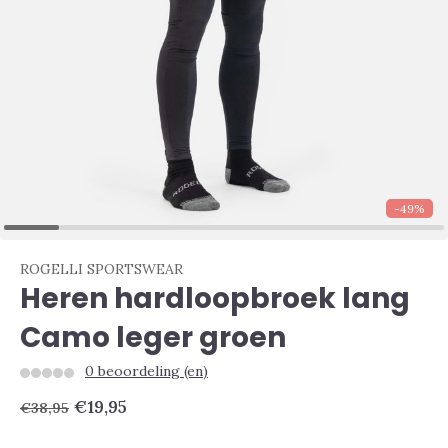
-49%
ROGELLI SPORTSWEAR
Heren hardloopbroek lang
Camo leger groen
0 beoordeling (en)
€19,95
€38,95