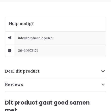
Hulp nodig?
info@hiphardlopen.nl
06-20973171
Deel dit product
Reviews
Dit product gaat goed samen
met....