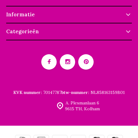
Informatie
Categorieën
KVK nummer:
70147787
btw-nummer:
NL858163159B01
A. Plesmanlaan 6
9615 TH, Kolham