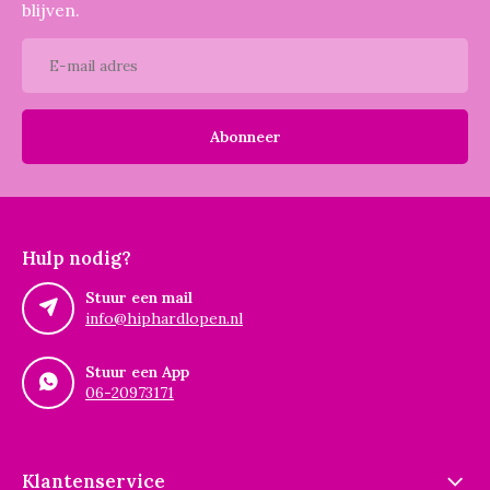
blijven.
Abonneer
Hulp nodig?
Stuur een mail
info@hiphardlopen.nl
Stuur een App
06-20973171
Klantenservice