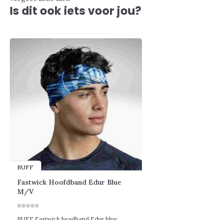
Is dit ook iets voor jou?
BUFF
Fastwick Hoofdband Edur Blue
M/V
BUFF Fastwick headband Edur blue,