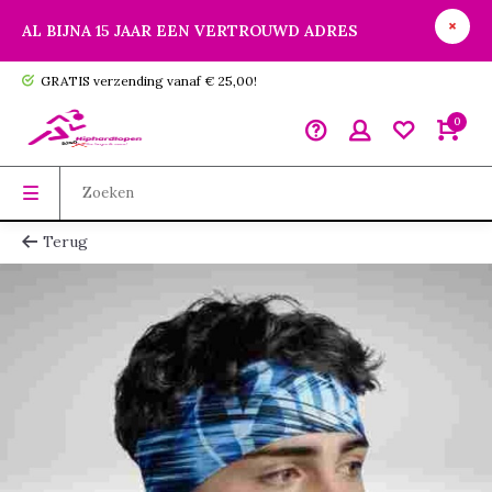
AL BIJNA 15 JAAR EEN VERTROUWD ADRES
GRATIS verzending vanaf € 25,00!
0
Terug