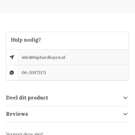
Hulp nodig?
info@hiphardlopen.nl
06-20973171
Deel dit product
Reviews
Vergeet deze niet!