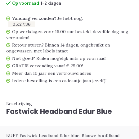
Op voorraad
1-2 dagen
Vandaag verzonden?
Je hebt nog:
05
:
27
:
35
Op werkdagen voor 16.00 uur besteld, dezelfde dag nog
verzonden!
Retour sturen? Binnen 14 dagen, ongebruikt en
ongewassen, met labels intact
Niet goed? Ruilen mogelijk mits op voorraad!
GRATIS verzending vanaf € 25,00!
Meer dan 10 jaar een vertrouwd adres
Iedere bestelling is een cadeautje (aan jezelf)!
Beschrijving
Fastwick Headband Edur Blue
BUFF Fastwick headband Edur blue, Blauwe hoofdband