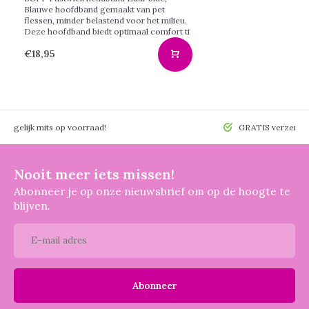
Blauwe hoofdband gemaakt van pet
flessen, minder belastend voor het milieu.
Deze hoofdband biedt optimaal comfort ti
€18,95
 mogelijk mits op voorraad!
GRATIS verzendin
Nooit meer iets missen!
Abonneer je op onze nieuwsbrief om op de hoogte te
blijven.
Abonneer