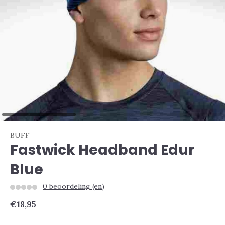
BUFF
Fastwick Headband Edur
Blue
0 beoordeling (en)
€18,95