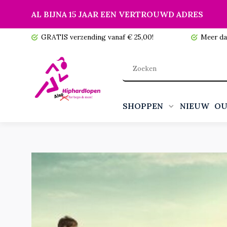
AL BIJNA 15 JAAR EEN VERTROUWD ADRES
 voorraad!
GRATIS verzending vanaf € 25,00!
Meer da
SHOPPEN
NIEUW
OU