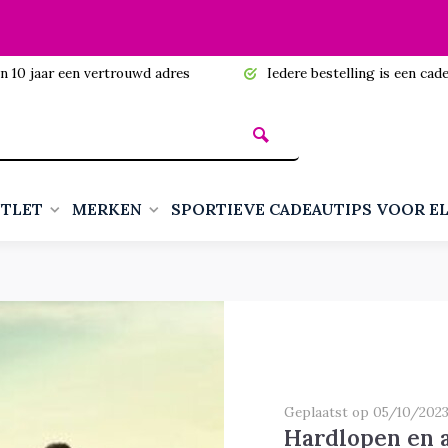
n 10 jaar een vertrouwd adres
Iedere bestelling is een cadea
TLET
MERKEN
SPORTIEVE CADEAUTIPS VOOR E
Geplaatst op 05/10/202
Hardlopen en a