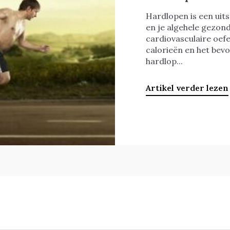
Hardlopen is een uit
en je algehele gezond
cardiovasculaire oefe
calorieën en het bevo
hardlop...
Artikel verder lezen