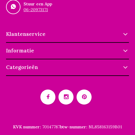
Stuur een App
06-20973171
Klantenservice
Informatie
Categorieën
KVK nummer:
70147787
btw-nummer:
NL858163159B01