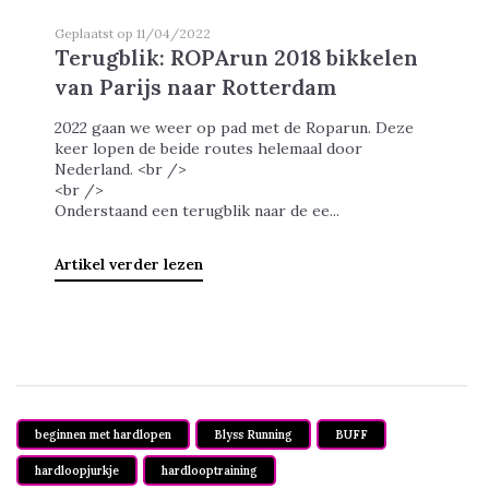
Geplaatst op 11/04/2022
Terugblik: ROPArun 2018 bikkelen
van Parijs naar Rotterdam
2022 gaan we weer op pad met de Roparun. Deze
keer lopen de beide routes helemaal door
Nederland. <br />
<br />
Onderstaand een terugblik naar de ee...
Artikel verder lezen
beginnen met hardlopen
Blyss Running
BUFF
hardloopjurkje
hardlooptraining