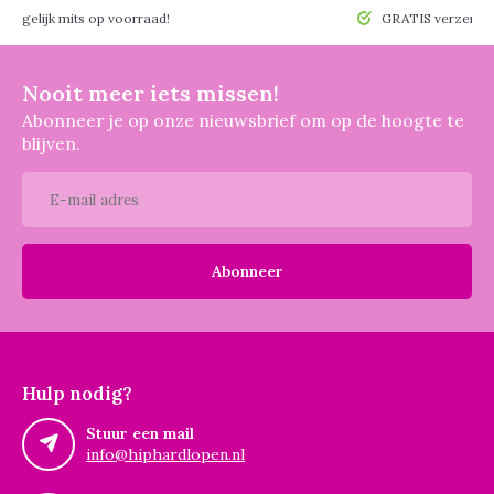
 mogelijk mits op voorraad!
GRATIS verzendin
Nooit meer iets missen!
Abonneer je op onze nieuwsbrief om op de hoogte te
blijven.
Abonneer
Hulp nodig?
Stuur een mail
info@hiphardlopen.nl