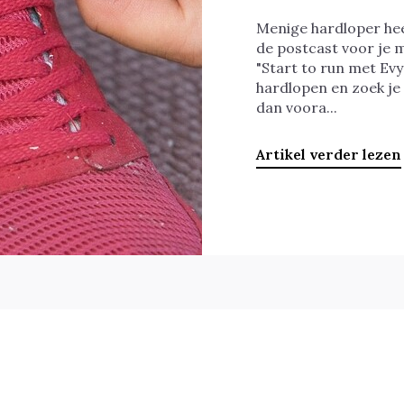
Menige hardloper hee
de postcast voor je 
"Start to run met Evy
hardlopen en zoek je
dan voora...
Artikel verder lezen