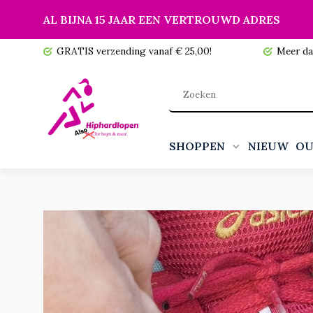
AL BIJNA 15 JAAR EEN VERTROUWD ADRES
 voorraad!
GRATIS verzending vanaf € 25,00!
Meer da
SHOPPEN
NIEUW
OU