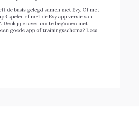
ft de basis gelegd samen met Evy. Of met
mp3 speler of met de Evy app versie van
". Denk jij erover om te beginnen met
 een goede app of trainingsschema? Lees