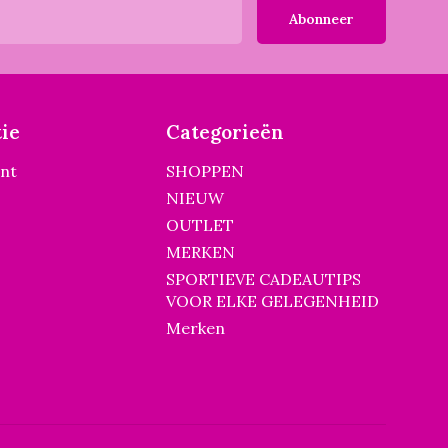
Abonneer
ie
Categorieën
unt
SHOPPEN
NIEUW
OUTLET
MERKEN
SPORTIEVE CADEAUTIPS
VOOR ELKE GELEGENHEID
Merken