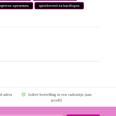
spieren opwarmen
spierherstel na hardlopen
d adres
Iedere bestelling is een cadeautje (aan
jezelf)!