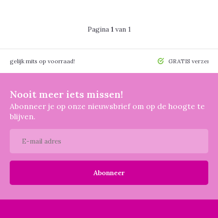
Pagina
1
van 1
 mogelijk mits op voorraad!
GRATIS verzendin
Nooit meer iets missen!
Abonneer je op onze nieuwsbrief om op de hoogte te
blijven.
Abonneer