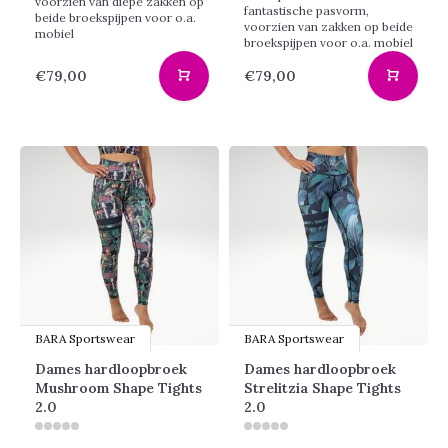
voorzien van diepe zakken op
fantastische pasvorm,
beide broekspijpen voor o.a.
voorzien van zakken op beide
mobiel
broekspijpen voor o.a. mobiel
€79,00
€79,00
BARA Sportswear
BARA Sportswear
Dames hardloopbroek
Dames hardloopbroek
Mushroom Shape Tights
Strelitzia Shape Tights
2.0
2.0