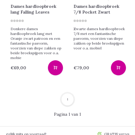
Dames hardloopbroek
Dames hardloopbroek
lang Falling Leaves
7/8 Pocket Zwart
Donkere dames
Zwarte dames hardloopbroek
hardloopbroek lang met
7/8 met een fantastische
Oranje zwart patroon en een
pasvorm, voorzien van diepe
fantastische pasvorm,
zakken op beide broekspijpen
voorzien van diepe zakken op
voor o.a. mobiel
beide broekspijpen voor o.a.
mobie
€69,00
€79,00
1
Pagina 1 van 1
 mogelijk mits op voorraad!
GRATIS verzendin