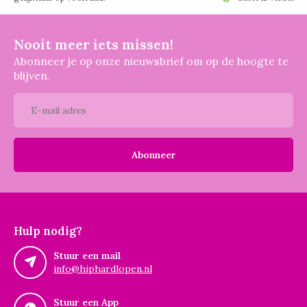
Nooit meer iets missen!
Abonneer je op onze nieuwsbrief om op de hoogte te
blijven.
Abonneer
Hulp nodig?
Stuur een mail
info@hiphardlopen.nl
Stuur een App