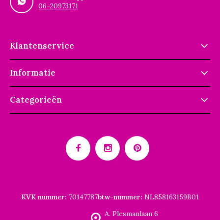
06-20973171
Klantenservice
Informatie
Categorieën
KVK nummer:
70147787
btw-nummer:
NL858163159B01
A. Plesmanlaan 6