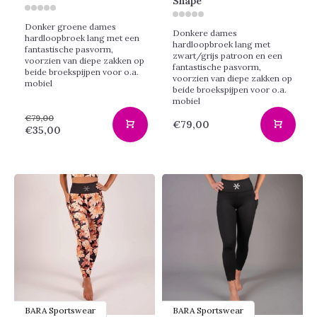
Shape
Donker groene dames
Donkere dames
hardloopbroek lang met een
hardloopbroek lang met
fantastische pasvorm,
zwart/grijs patroon en een
voorzien van diepe zakken op
fantastische pasvorm,
beide broekspijpen voor o.a.
voorzien van diepe zakken op
mobiel
beide broekspijpen voor o.a.
mobiel
€79,00
€79,00
€35,00
BARA Sportswear
BARA Sportswear