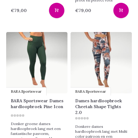
proof en perfect voor
€79,00
€79,00
BARA Sportswear
BARA Sportswear
BARA Sportswear Dames
Dames hardloopbroek
hardloopbroek Pine Icon
Cheetah Shape Tights
2.0
Donker groene dames
Donkere dames
hardloopbroek lang met een
hardloopbroek lang met Multi
fantastische pasvorm,
color patroon en een