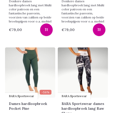
Donkere dames
Donkere dames
hardloopbroek lang met Multi
hardloopbroek lang met Multi
color patroon en een
color patroon en een
fantastische pasvorm,
fantastische pasvorm,
voorzien van zakken op beide
voorzien van zakken op beide
broekspijpen voor o.a. mobiel
broekspijpen voor o.a. mobiel
€79,00
€79,00
-56%
BARA Sportswear
BARA Sportswear
Dames hardloopbroek
BARA Sportswear dames
Pocket Pine
hardloopbroek lang Raw