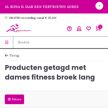
AL BIJNA 15 JAAR EEN VERTROUWD ADRES
GRATIS verzending vanaf € 25,00!
0
Terug
Producten getagd met
dames fitness broek lang
Filters