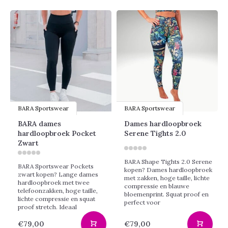
BARA Sportswear
BARA Sportswear
BARA dames
Dames hardloopbroek
hardloopbroek Pocket
Serene Tights 2.0
Zwart
BARA Shape Tights 2.0 Serene
BARA Sportswear Pockets
kopen? Dames hardloopbroek
zwart kopen? Lange dames
met zakken, hoge taille, lichte
hardloopbroek met twee
compressie en blauwe
telefoonzakken, hoge taille,
bloemenprint. Squat proof en
lichte compressie en squat
perfect voor
proof stretch. Ideaal
€79,00
€79,00