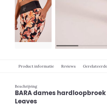
Product informatie
Reviews
Gerelateerd
Beschrijving
BARA dames hardloopbroek l
Leaves