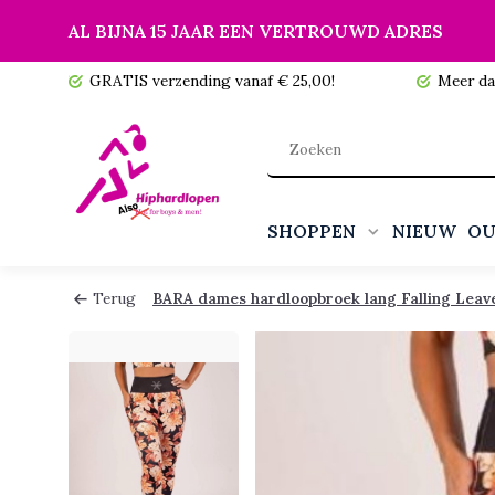
AL BIJNA 15 JAAR EEN VERTROUWD ADRES
 voorraad!
GRATIS verzending vanaf € 25,00!
Meer da
SHOPPEN
NIEUW
OU
Terug
BARA dames hardloopbroek lang Falling Leav