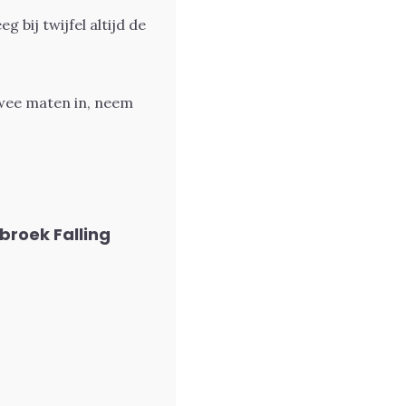
 bij twijfel altijd de
wee maten in, neem
roek Falling