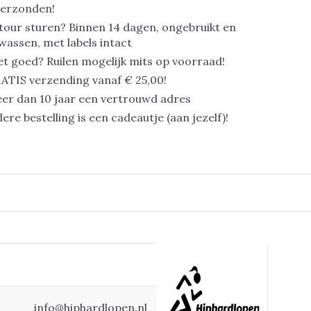
verzonden!
tour sturen? Binnen 14 dagen, ongebruikt en
assen, met labels intact
et goed? Ruilen mogelijk mits op voorraad!
ATIS verzending vanaf € 25,00!
er dan 10 jaar een vertrouwd adres
dere bestelling is een cadeautje (aan jezelf)!
info@hiphardlopen.nl