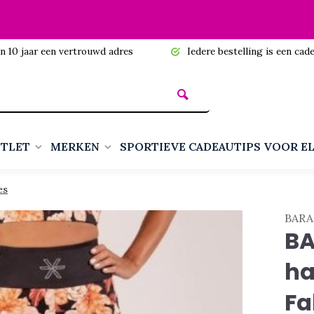
n 10 jaar een vertrouwd adres
Iedere bestelling is een cadea
TLET
MERKEN
SPORTIEVE CADEAUTIPS VOOR E
es
BARA
B
ha
Fa