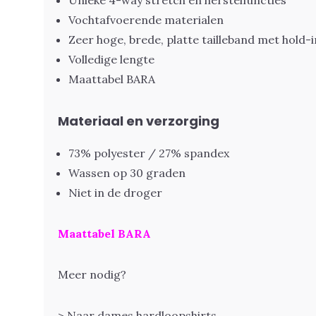
Unieke 4-way stretch en herstelfuncties
Vochtafvoerende materialen
Zeer hoge, brede, platte tailleband met hold-i
Volledige lengte
Maattabel BARA
Materiaal en verzorging
73% polyester / 27% spandex
Wassen op 30 graden
Niet in de droger
Maattabel BARA
Meer nodig?
> Naar dames hardloopshirts