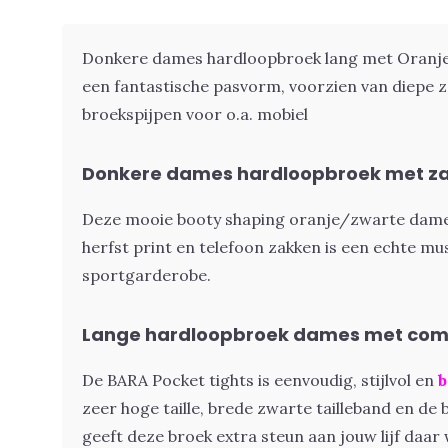
Donkere dames hardloopbroek lang met Oranje
een fantastische pasvorm, voorzien van diepe 
broekspijpen voor o.a. mobiel
Donkere dames hardloopbroek met za
Deze mooie booty shaping oranje/zwarte dam
herfst print en telefoon zakken is een echte mu
sportgarderobe.
Lange hardloopbroek dames met com
De BARA Pocket tights is eenvoudig, stijlvol en
b
zeer hoge taille, brede zwarte tailleband en d
geeft deze broek extra steun aan jouw lijf daar 