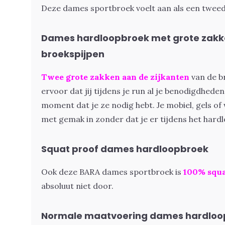
Deze dames sportbroek voelt aan als een tweed
Dames hardloopbroek met grote zakk
broekspijpen
Twee grote zakken aan de zijkanten
van de b
ervoor dat jij tijdens je run al je benodigdheden 
moment dat je ze nodig hebt. Je mobiel, gels o
met gemak in zonder dat je er tijdens het hardl
Squat proof dames hardloopbroek
Ook deze BARA dames sportbroek is
100% squa
absoluut niet door.
Normale maatvoering dames hardloo