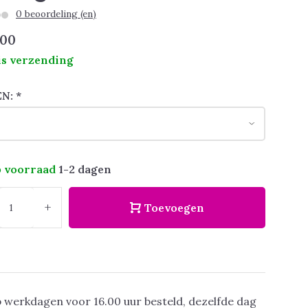
0 beoordeling (en)
,00
is verzending
EN:
*
 voorraad
1-2 dagen
+
Toevoegen
 werkdagen voor 16.00 uur besteld, dezelfde dag