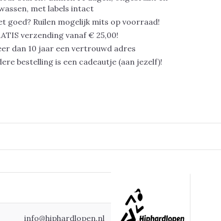
assen, met labels intact
et goed? Ruilen mogelijk mits op voorraad!
ATIS verzending vanaf € 25,00!
er dan 10 jaar een vertrouwd adres
dere bestelling is een cadeautje (aan jezelf)!
info@hiphardlopen.nl