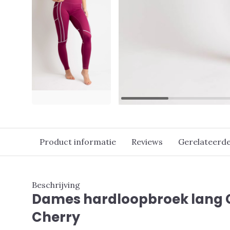
Product informatie
Reviews
Gerelateerd
Beschrijving
Dames hardloopbroek lang
Cherry