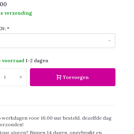
,00
is verzending
EN:
*
 voorraad
1-2 dagen
+
Toevoegen
 werkdagen voor 16.00 uur besteld, dezelfde dag
verzonden!
tour sturen? Binnen 14 dagen, ongebruikt en