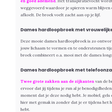
en goed ademend
. Het transpiratievocht wordt
weggevoerd waardoor je spieren warm blijven en
afkoelt. De broek voelt zacht aan op je lijf.
Dames hardloopbroek met vrouwelijk
Deze mooie dames hardloopbroek is zo ontworp
jouw lichaam te vormen en te ondersteunen tijd
broek combineert o.a. mooi met de
dames long
Dames hardloopbroek met telefoonz
Twee grote zakken aan de zijkanten
van de b
ervoor dat jij tijdens je run al je benodigdheden 
moment dat je deze nodig hebt. Je mobiel, gel
hier met gemak in zonder dat je er tijdens het 
hebt.