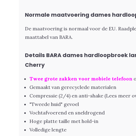
Normale maatvoering dames hardloo
De maatvoering is normaal voor de EU. Raadpleeg
maattabel van BARA
.
Details BARA dames hardloopbroek l
Cherry
Twee grote zakken voor mobiele telefoon
o
Gemaakt van gerecyclede materialen
Compressie (2/4) en anti-shake (
Lees meer o
"Tweede huid" gevoel
Vochtafvoerend en sneldrogend
Hoge platte taille met hold-in
Volledige lengte