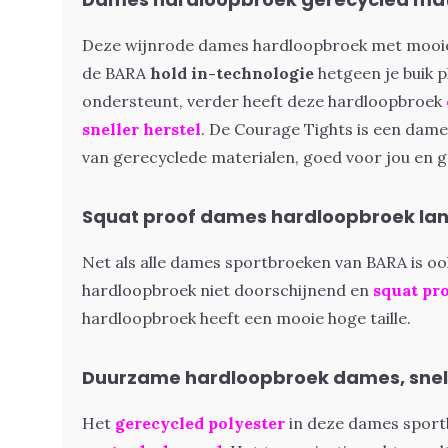
Deze wijnrode dames hardloopbroek met mooie 
de BARA
hold in-technologie
hetgeen je buik p
ondersteunt, verder heeft deze hardloopbroek
sneller herstel
. De Courage Tights is een dam
van gerecyclede materialen, goed voor jou en g
Squat proof dames hardloopbroek la
Net als alle dames sportbroeken van BARA is o
hardloopbroek niet doorschijnend en
squat pr
hardloopbroek heeft een mooie hoge taille.
Duurzame hardloopbroek dames, sne
Het
gerecycled polyester
in deze dames sport