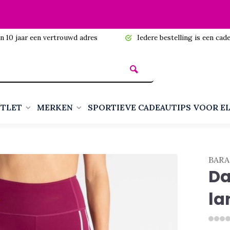
n 10 jaar een vertrouwd adres
Iedere bestelling is een cadea
TLET
MERKEN
SPORTIEVE CADEAUTIPS VOOR E
BARA
Da
la