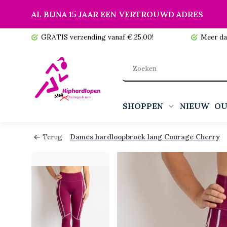
AL BIJNA 15 JAAR EEN VERTROUWD ADRES
 voorraad!
GRATIS verzending vanaf € 25,00!
Meer da
SHOPPEN
NIEUW
OU
Terug
Dames hardloopbroek lang Courage Cherry