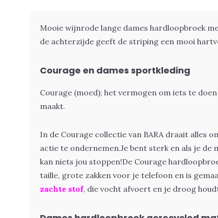
Mooie wijnrode lange dames hardloopbroek met 
de achterzijde geeft de striping een mooi hartv
Courage en dames sportkleding
Courage (moed);
het vermogen om iets te doen
maakt.
In de Courage collectie van BARA draait alles
actie te ondernemen.
Je bent sterk en als je de
kan niets jou stoppen!
De Courage hardloopbroe
taille, grote zakken voor je telefoon en is gem
zachte stof
, die vocht afvoert en je droog houd
Dames hardloopbroek gerecycled mat