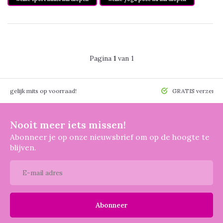
Pagina
1
van 1
 mogelijk mits op voorraad!
GRATIS verzendin
Nooit meer iets missen!
Abonneer je op onze nieuwsbrief om op de hoogte te
blijven.
Abonneer