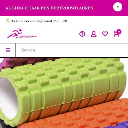
AL BIJNA 15 JAAR EEN VERTROUWD ADRES
GRATIS verzending vanaf € 25,00!
0