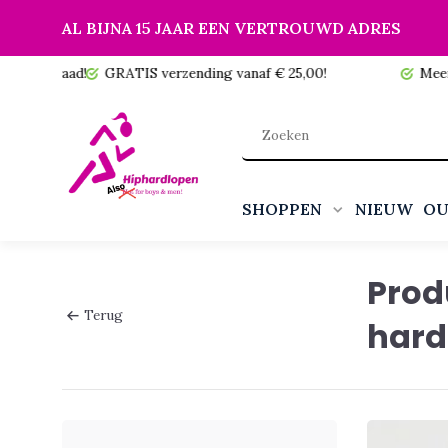
AL BIJNA 15 JAAR EEN VERTROUWD ADRES
 voorraad!
GRATIS verzending vanaf € 25,00!
Meer da
SHOPPEN
NIEUW
OU
Prod
Terug
hard