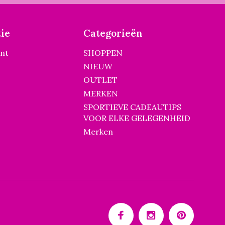
ie
Categorieën
unt
SHOPPEN
NIEUW
OUTLET
MERKEN
SPORTIEVE CADEAUTIPS
VOOR ELKE GELEGENHEID
Merken