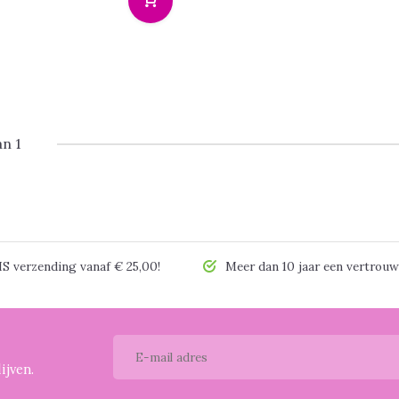
an 1
 verzending vanaf € 25,00!
Meer dan 10 jaar een vertrouw
ijven.