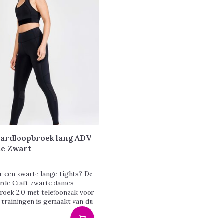
ardloopbroek lang ADV
ce Zwart
r een zwarte lange tights? De
rde Craft zwarte dames
roek 2.0 met telefoonzak voor
 trainingen is gemaakt van du