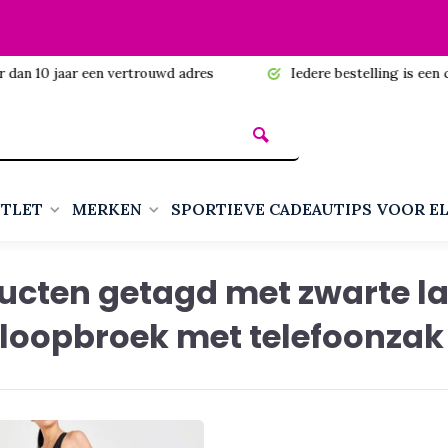
n 10 jaar een vertrouwd adres
Iedere bestelling is een cadea
TLET
MERKEN
SPORTIEVE CADEAUTIPS VOOR E
ucten getagd met zwarte l
loopbroek met telefoonzak