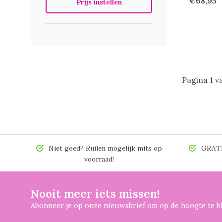
€68,95
Prijs instellen
Pagina 1 v
Niet goed? Ruilen mogelijk mits op
GRATIS
voorraad!
Nooit meer iets missen!
Abonneer je op onze nieuwsbrief om op de hoogte te bl