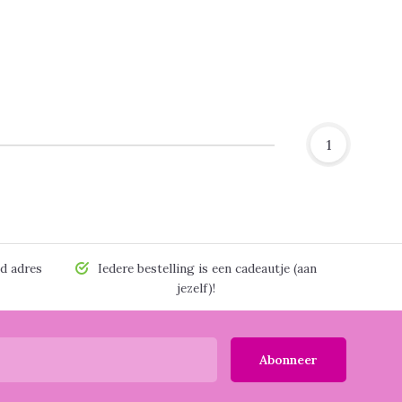
1
d adres
Iedere bestelling is een cadeautje (aan
jezelf)!
Abonneer