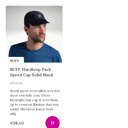
BUFF
BUFF Hardloop Pack
Speed Cap Solid Black
Nooit meer overvallen worden
door een felle zon. Deze
kleurrijke run cap is zeer klein
op te vouwen (kleiner dan een
vuist). Hierdoor kan je hem
altij
€38,50