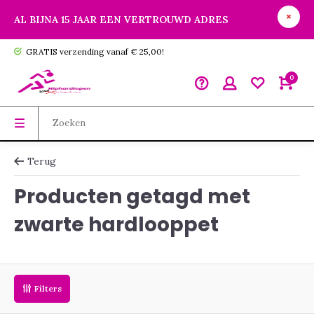
AL BIJNA 15 JAAR EEN VERTROUWD ADRES
GRATIS verzending vanaf € 25,00!
0
Terug
Producten getagd met
zwarte hardlooppet
Filters