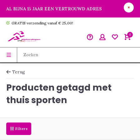
AL BIJNA 15 JAAR EEN VERTROUWD ADRES
GRATIS verzending vanaf € 25,00!
0
Terug
Producten getagd met
thuis sporten
Filters