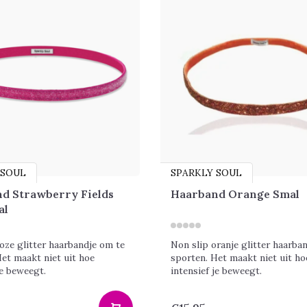
 SOUL
SPARKLY SOUL
d Strawberry Fields
Haarband Orange Smal
al
oze glitter haarbandje om te
Non slip oranje glitter haarba
et maakt niet uit hoe
sporten. Het maakt niet uit ho
je beweegt.
intensief je beweegt.