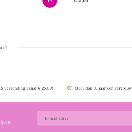
€15,95
an 1
 verzending vanaf € 25,00!
Meer dan 10 jaar een vertrouw
ijven.