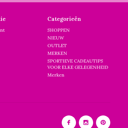
ie
Categorieën
unt
SHOPPEN
NIEUW
OUTLET
MERKEN
SPORTIEVE CADEAUTIPS
VOOR ELKE GELEGENHEID
Merken