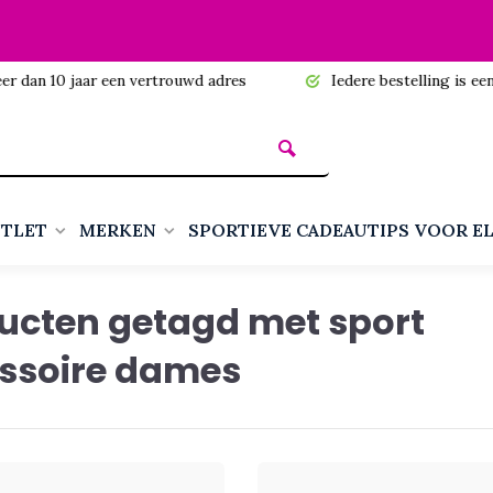
n 10 jaar een vertrouwd adres
Iedere bestelling is een cadea
TLET
MERKEN
SPORTIEVE CADEAUTIPS VOOR E
ucten getagd met sport
ssoire dames