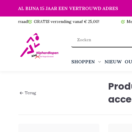
AL BIJNA 15 JAAR EEN VERTROUWD ADRES
 voorraad!
GRATIS verzending vanaf € 25,00!
Meer da
SHOPPEN
NIEUW
OU
Prod
Terug
acce