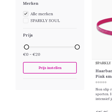
Merken
Alle merken
SPARKLY SOUL
Prijs
€0 - €20
SPARKLY
Prijs instellen
Haarban
Pink sm
Non slip r
sporten. H
intensief 