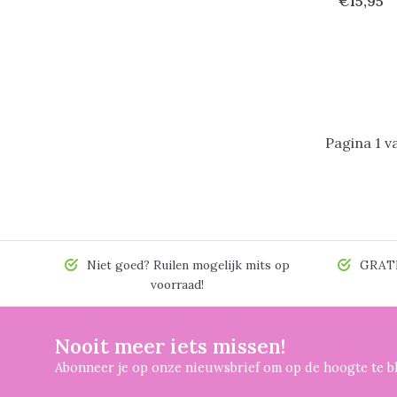
€15,95
Pagina 1 v
Niet goed? Ruilen mogelijk mits op
GRATIS
voorraad!
Nooit meer iets missen!
Abonneer je op onze nieuwsbrief om op de hoogte te bl