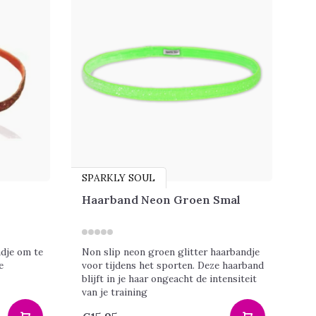
SPARKLY SOUL
Haarband Neon Groen Smal
ndje om te
Non slip neon groen glitter haarbandje
e
voor tijdens het sporten. Deze haarband
blijft in je haar ongeacht de intensiteit
van je training