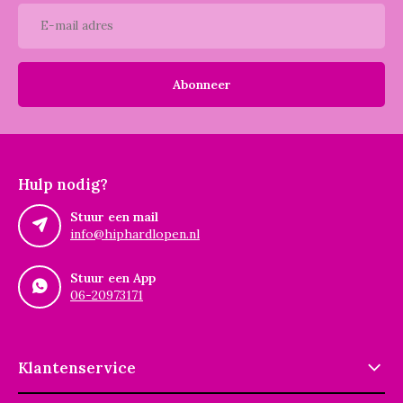
Abonneer
Hulp nodig?
Stuur een mail
info@hiphardlopen.nl
Stuur een App
06-20973171
Klantenservice