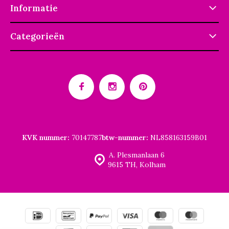
Informatie
Categorieën
KVK nummer:
70147787
btw-nummer:
NL858163159B01
A. Plesmanlaan 6
9615 TH, Kolham