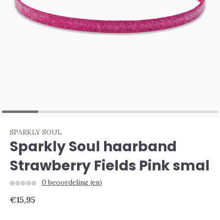
SPARKLY SOUL
Sparkly Soul haarband
Strawberry Fields Pink smal
0 beoordeling (en)
€15,95