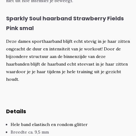
niet uit hoe intensief je beweegt.
Sparkly Soul haarband Strawberry Fields
Pink smal
Deze dames sporthaarband blijft echt stevig in je haar zitten
ongeacht de duur en intensiteit van je workout! Door de
bijzondere structuur aan de binnenzijde van deze
haarbanden blijft de haarband echt steevast in je haar zitten
waardoor je je haar tijdens je hele training uit je gezicht
houdt.
Details
Hele band elastisch en rondom glitter
Breedte ca. 9,5 mm