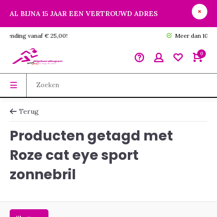
AL BIJNA 15 JAAR EEN VERTROUWD ADRES
GRATIS verzending vanaf € 25,00!
0
Terug
Producten getagd met
Roze cat eye sport
zonnebril