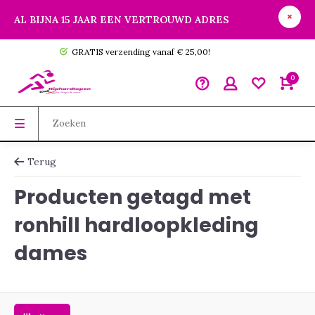
AL BIJNA 15 JAAR EEN VERTROUWD ADRES
GRATIS verzending vanaf € 25,00!
0
Terug
Producten getagd met
ronhill hardloopkleding
dames