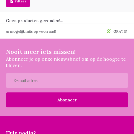
Filters
Geen producten gevonden!...
 mogelijk mits op voorraad!
GRATIS verzendin
Nooit meer iets missen!
Abonneer je op onze nieuwsbrief om op de hoogte te
blijven.
Abonneer
Hulp nodig?