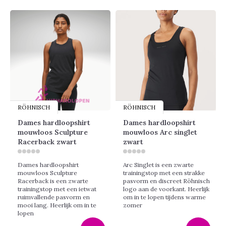
RÖHNISCH
RÖHNISCH
Dames hardloopshirt
Dames hardloopshirt
mouwloos Sculpture
mouwloos Arc singlet
Racerback zwart
zwart
Dames hardloopshirt
Arc Singlet is een zwarte
mouwloos Sculpture
trainingstop met een strakke
Racerback is een zwarte
pasvorm en discreet Röhnisch
trainingstop met een ietwat
logo aan de voorkant. Heerlijk
ruimvallende pasvorm en
om in te lopen tijdens warme
mooi lang. Heerlijk om in te
zomer
lopen