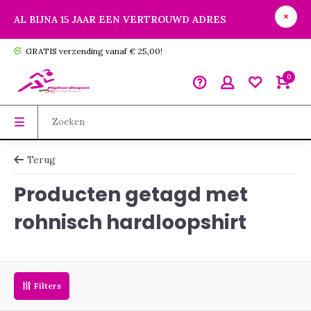
AL BIJNA 15 JAAR EEN VERTROUWD ADRES
GRATIS verzending vanaf € 25,00!
0
Terug
Producten getagd met
rohnisch hardloopshirt
Filters