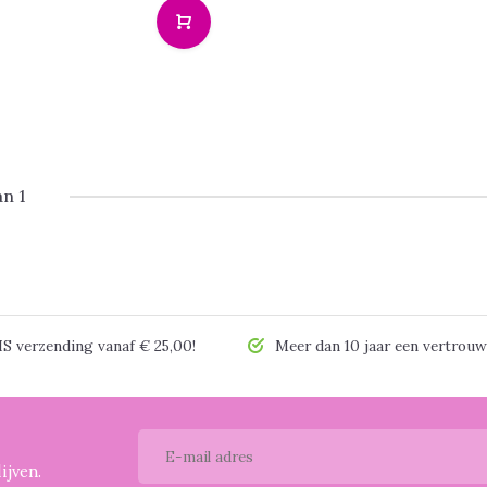
an 1
 verzending vanaf € 25,00!
Meer dan 10 jaar een vertrouw
ijven.