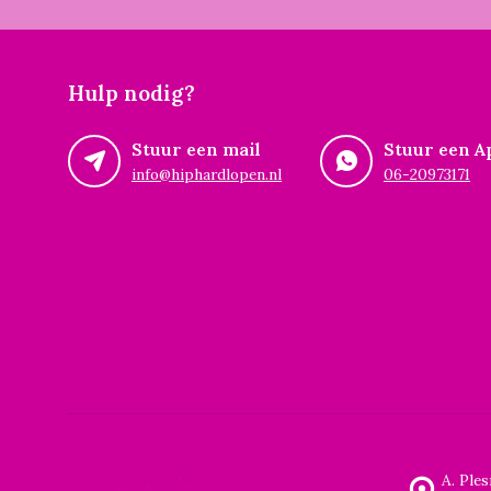
Hulp nodig?
Stuur een mail
Stuur een A
info@hiphardlopen.nl
06-20973171
A. Ple