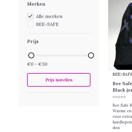
Merken
Alle merken
BEE-SAFE
Prijs
€0 - €30
BEE-SAF
Prijs instellen
Bee Safe
Black (o
Bee Safe 
Warme en 
voor extra
hardlopen
don