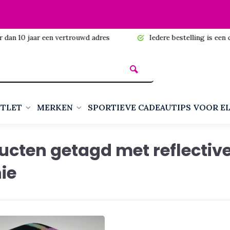
n 10 jaar een vertrouwd adres
Iedere bestelling is een cadea
TLET
MERKEN
SPORTIEVE CADEAUTIPS VOOR E
ucten getagd met reflectiv
ie