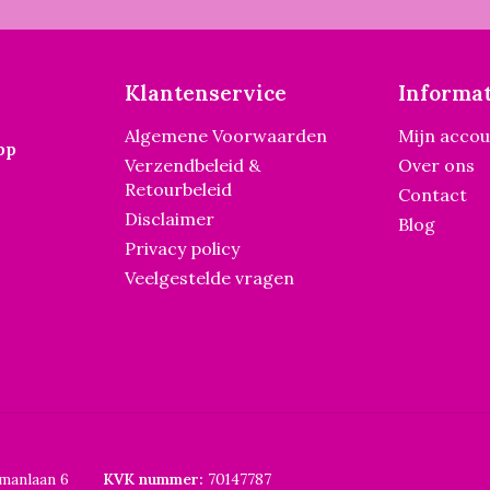
Klantenservice
Informat
Algemene Voorwaarden
Mijn acco
pp
Verzendbeleid &
Over ons
Retourbeleid
Contact
Disclaimer
Blog
Privacy policy
Veelgestelde vragen
smanlaan 6
KVK nummer:
70147787