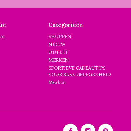
ie
Categorieën
unt
SHOPPEN
NIEUW
OUTLET
MERKEN
SPORTIEVE CADEAUTIPS
VOOR ELKE GELEGENHEID
Merken