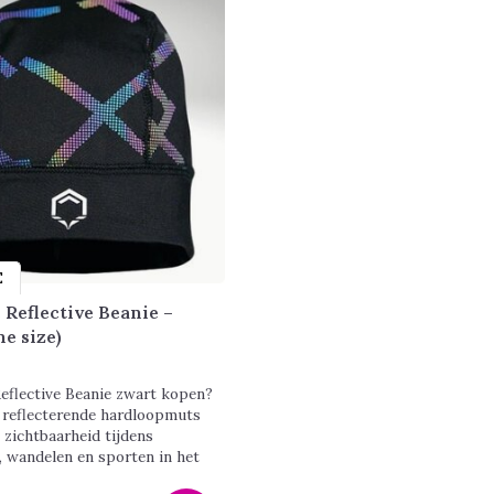
E
 Reflective Beanie –
ne size)
Reflective Beanie zwart kopen?
reflecterende hardloopmuts
 zichtbaarheid tijdens
, wandelen en sporten in het