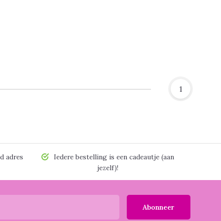
1
d adres
Iedere bestelling is een cadeautje (aan
jezelf)!
Abonneer