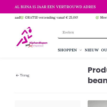
AL BIJNA 15 JAAR EEN VERTROUWD ADRES
 voorraad!
GRATIS verzending vanaf € 25,00!
Meer da
SHOPPEN
NIEUW
OU
Prod
Terug
bean