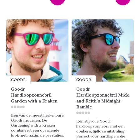
GOODR
GOODR
Goodr
Goodr
Hardloopzonnebril
Hardloopzonnebril Mick
Garden with a Kraken
and Keith's Midnight
Ramble
Een van de meest herkenbare
Goodr modellen. De
Een stijlvolle Goodr
Gardening with a Kraken
hardloopzonnebril met een
combineert een opvallende
donkere, tijdloze uitstraling.
look met maximale prestaties.
Perfect voor hardlopers die