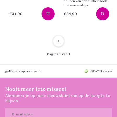
houden van een subtiele look
met maximale pr
€34,90
€34,90
1
Pagina 1 van 1
 mogelijk mits op voorraad!
GRATIS verzendin
Nooit meer iets missen!
Abonneer je op onze nieuwsbrief om op de hoogte te
blijven.