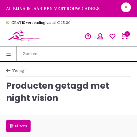
AL BIJNA 15 JAAR EEN VERTROUWD ADRES
GRATIS verzending vanaf € 25,00!
0
Terug
Producten getagd met
night vision
Filters