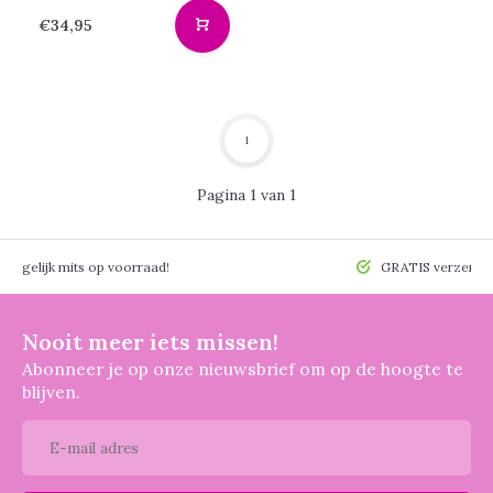
€34,95
1
Pagina 1 van 1
 mogelijk mits op voorraad!
GRATIS verzendin
Nooit meer iets missen!
Abonneer je op onze nieuwsbrief om op de hoogte te
blijven.