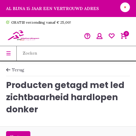
AL BIJNA 15 JAAR EEN VERTROUWD ADRES
GRATIS verzending vanaf € 25,00!
0
Terug
Producten getagd met led
zichtbaarheid hardlopen
donker