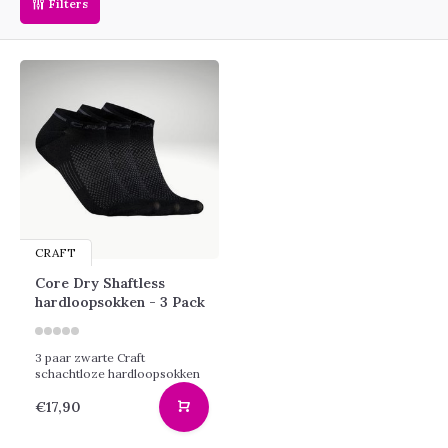
Filters
CRAFT
Core Dry Shaftless
hardloopsokken - 3 Pack
3 paar zwarte Craft
schachtloze hardloopsokken
€17,90