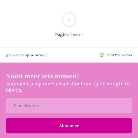
1
Pagina 1 van 1
 mogelijk mits op voorraad!
GRATIS verzendin
Nooit meer iets missen!
Abonneer je op onze nieuwsbrief om op de hoogte te
blijven.
Abonneer