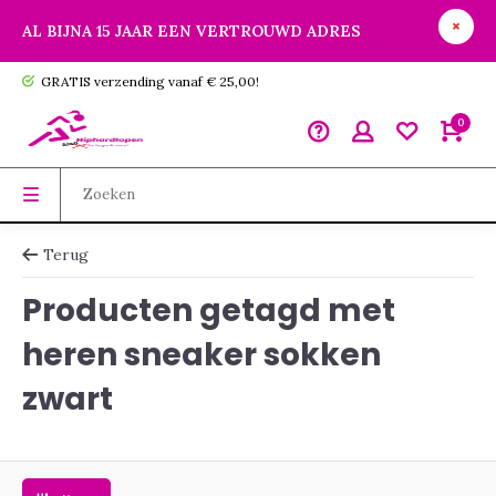
AL BIJNA 15 JAAR EEN VERTROUWD ADRES
GRATIS verzending vanaf € 25,00!
0
Terug
Producten getagd met
heren sneaker sokken
zwart