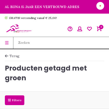
AL BIJNA 15 JAAR EEN VERTROUWD ADRES
GRATIS verzending vanaf € 25,00!
0
Terug
Producten getagd met
groen
Filters