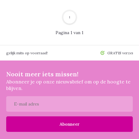
1
Pagina 1 van 1
 mogelijk mits op voorraad!
GRATIS verzendin
Nooit meer iets missen!
Abonneer je op onze nieuwsbrief om op de hoogte te
blijven.
Abonneer