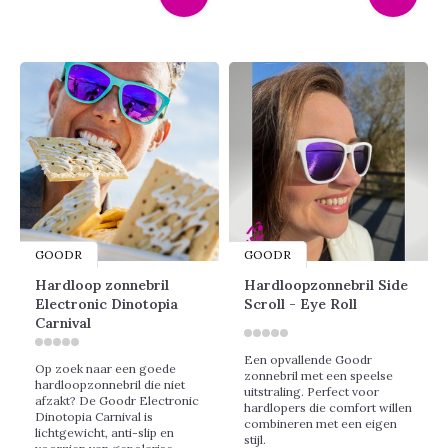
GOODR
GOODR
Hardloop zonnebril
Hardloopzonnebril Side
Electronic Dinotopia
Scroll - Eye Roll
Carnival
Een opvallende Goodr
Op zoek naar een goede
zonnebril met een speelse
hardloopzonnebril die niet
uitstraling. Perfect voor
afzakt? De Goodr Electronic
hardlopers die comfort willen
Dinotopia Carnival is
combineren met een eigen
lichtgewicht, anti-slip en
stijl.