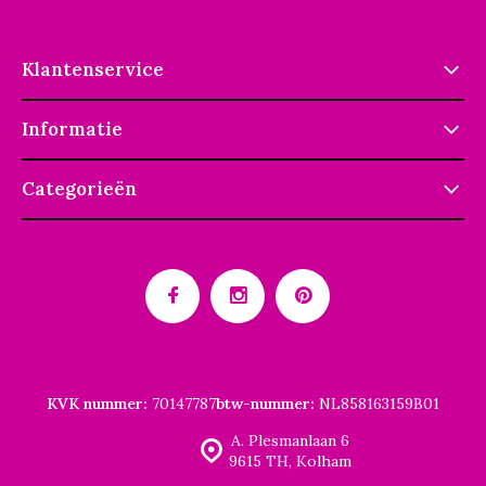
Klantenservice
Informatie
Categorieën
KVK nummer:
70147787
btw-nummer:
NL858163159B01
A. Plesmanlaan 6
9615 TH, Kolham