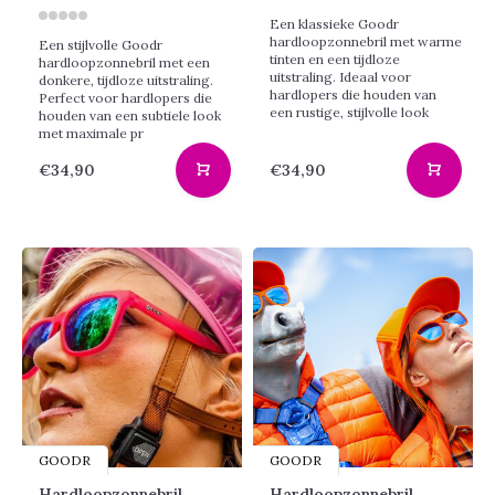
Een klassieke Goodr
hardloopzonnebril met warme
Een stijlvolle Goodr
tinten en een tijdloze
hardloopzonnebril met een
uitstraling. Ideaal voor
donkere, tijdloze uitstraling.
hardlopers die houden van
Perfect voor hardlopers die
een rustige, stijlvolle look
houden van een subtiele look
met maximale pr
€34,90
€34,90
GOODR
GOODR
Hardloopzonnebril
Hardloopzonnebril