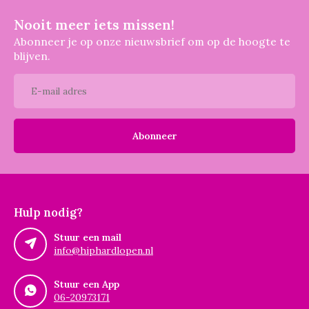
Nooit meer iets missen!
Abonneer je op onze nieuwsbrief om op de hoogte te
blijven.
Abonneer
Hulp nodig?
Stuur een mail
info@hiphardlopen.nl
Stuur een App
06-20973171