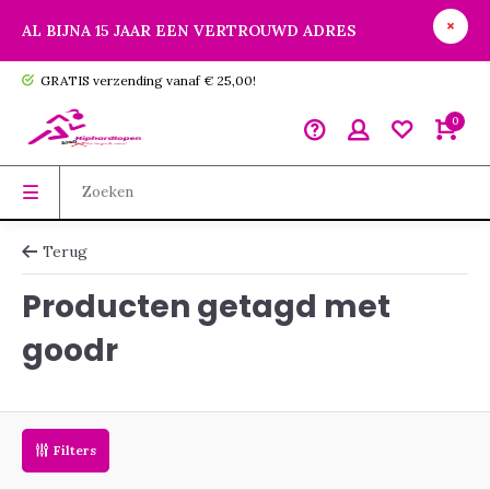
AL BIJNA 15 JAAR EEN VERTROUWD ADRES
GRATIS verzending vanaf € 25,00!
0
Terug
Producten getagd met
goodr
Filters