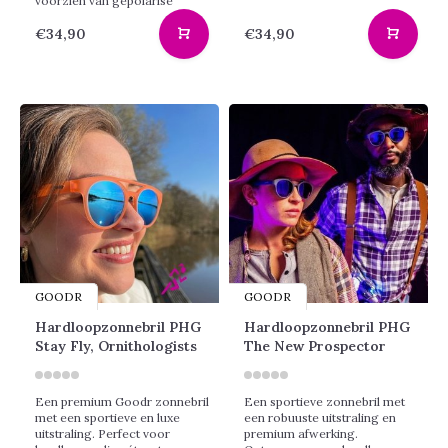
voorzien van gepolarise
€34,90
€34,90
GOODR
GOODR
Hardloopzonnebril PHG
Hardloopzonnebril PHG
Stay Fly, Ornithologists
The New Prospector
Een premium Goodr zonnebril
Een sportieve zonnebril met
met een sportieve en luxe
een robuuste uitstraling en
uitstraling. Perfect voor
premium afwerking.