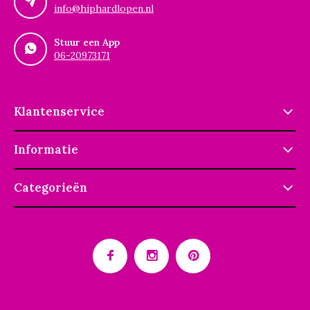
info@hiphardlopen.nl
Stuur een App
06-20973171
Klantenservice
Informatie
Categorieën