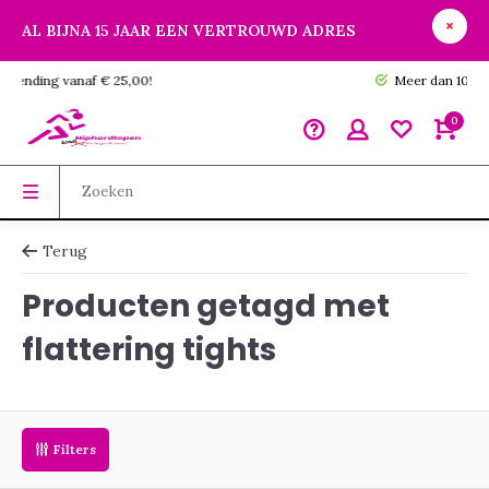
AL BIJNA 15 JAAR EEN VERTROUWD ADRES
GRATIS verzending vanaf € 25,00!
0
Terug
Producten getagd met
flattering tights
Filters