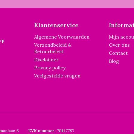
Klantenservice
Informat
Algemene Voorwaarden
Mijn acco
pp
Verzendbeleid &
Over ons
Retourbeleid
Contact
Disclaimer
Blog
Privacy policy
Veelgestelde vragen
smanlaan 6
KVK nummer:
70147787