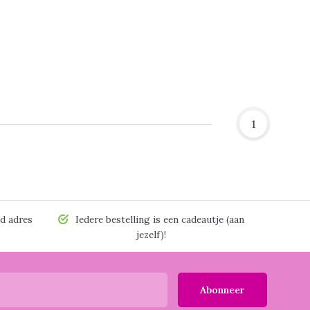
1
d adres
Iedere bestelling is een cadeautje (aan
jezelf)!
Abonneer