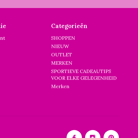
ie
Categorieën
unt
SHOPPEN
NIEUW
OUTLET
MERKEN
SPORTIEVE CADEAUTIPS
VOOR ELKE GELEGENHEID
Merken