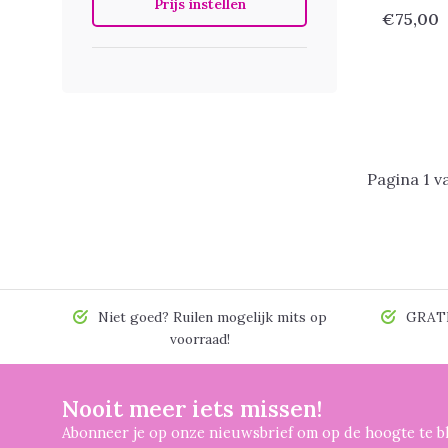
Prijs instellen
€75,00
Pagina 1 v
Niet goed? Ruilen mogelijk mits op
GRATIS
voorraad!
Nooit meer iets missen!
Abonneer je op onze nieuwsbrief om op de hoogte te bl