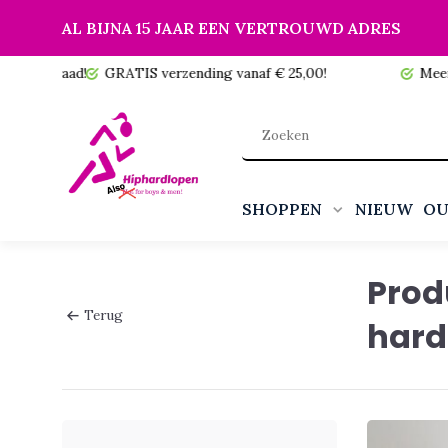
AL BIJNA 15 JAAR EEN VERTROUWD ADRES
 voorraad!
GRATIS verzending vanaf € 25,00!
Meer da
SHOPPEN
NIEUW
OU
Prod
Terug
hard