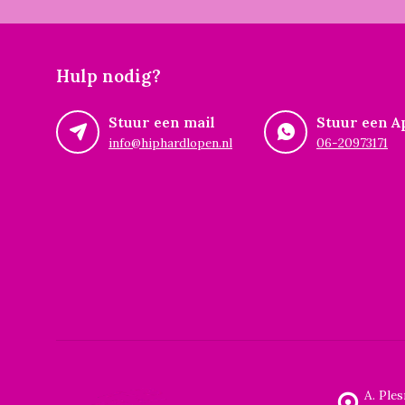
Hulp nodig?
Stuur een mail
Stuur een A
info@hiphardlopen.nl
06-20973171
A. Ple