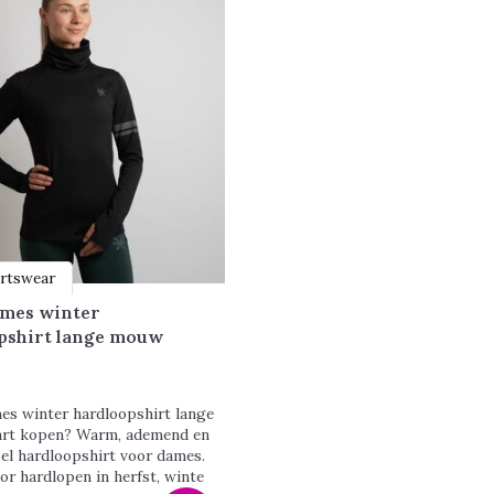
rtswear
mes winter
pshirt lange mouw
s winter hardloopshirt lange
rt kopen? Warm, ademend en
el hardloopshirt voor dames.
or hardlopen in herfst, winte