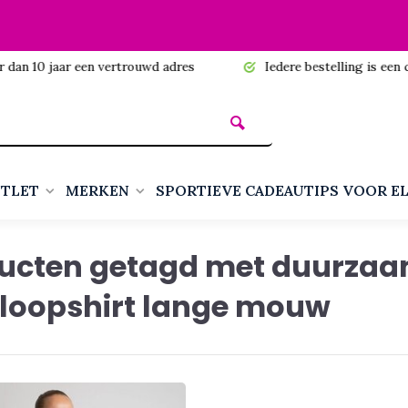
n 10 jaar een vertrouwd adres
Iedere bestelling is een cadea
TLET
MERKEN
SPORTIEVE CADEAUTIPS VOOR E
ucten getagd met duurza
loopshirt lange mouw