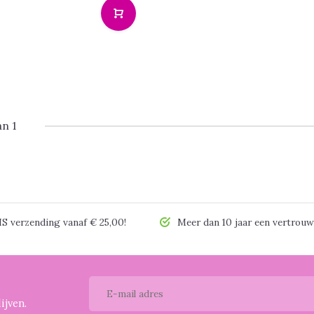
an 1
 verzending vanaf € 25,00!
Meer dan 10 jaar een vertrouw
ijven.