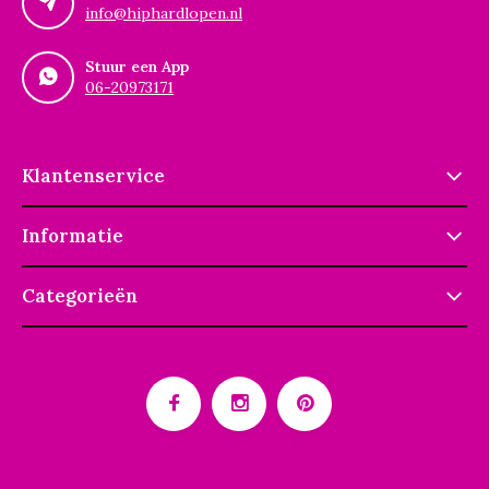
info@hiphardlopen.nl
Stuur een App
06-20973171
Klantenservice
Informatie
Categorieën