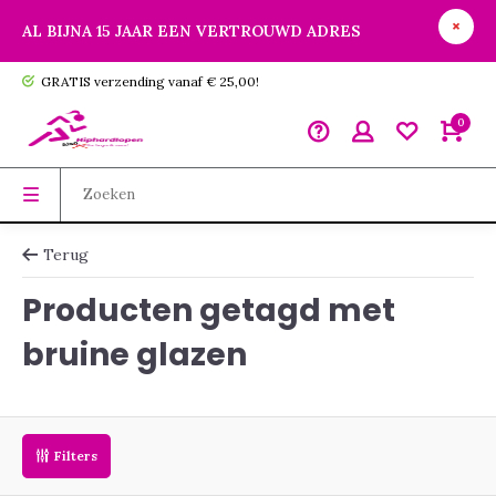
AL BIJNA 15 JAAR EEN VERTROUWD ADRES
GRATIS verzending vanaf € 25,00!
0
Terug
Producten getagd met
bruine glazen
Filters