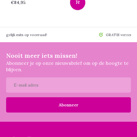
€84,95
 mogelijk mits op voorraad!
GRATIS verzendin
Nooit meer iets missen!
Abonneer je op onze nieuwsbrief om op de hoogte te
blijven.
Abonneer