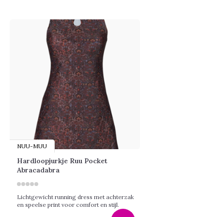
NUU-MUU
Hardloopjurkje Ruu Pocket
Abracadabra
Lichtgewicht running dress met achterzak
en speelse print voor comfort en stijl.