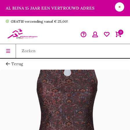
AL BIJNA 15 JAAR EEN VERTROUWD ADRES
GRATIS verzending vanaf € 25,00!
0
Terug