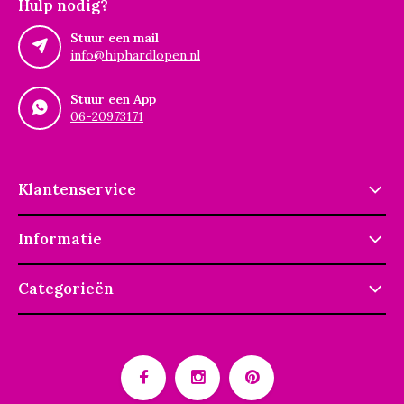
Hulp nodig?
Stuur een mail
info@hiphardlopen.nl
Stuur een App
06-20973171
Klantenservice
Informatie
Categorieën