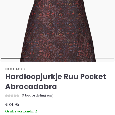
NUU-MUU
Hardloopjurkje Ruu Pocket
Abracadabra
0 beoordeling (en)
€84,95
Gratis verzending