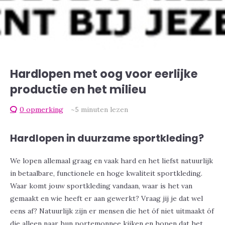
Hardlopen met oog voor eerlijke
productie en het milieu
0 opmerking
~5
minuten lezen
Hardlopen in duurzame sportkleding?
We lopen allemaal graag en vaak hard en het liefst natuurlijk
in betaalbare, functionele en hoge kwaliteit sportkleding.
Waar komt jouw sportkleding vandaan, waar is het van
gemaakt en wie heeft er aan gewerkt? Vraag jij je dat wel
eens af? Natuurlijk zijn er mensen die het óf niet uitmaakt óf
die alleen naar hun portemonnee kijken en hopen dat het