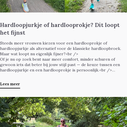
Hardloopjurkje of hardlooprokje? Dit loopt
het fijnst
Steeds meer vrouwen kiezen voor een hardlooprokje of
hardloopjurkje als alternatief voor de klassieke hardloopbroek.
Maar wat loopt nu eigenlijk fijner?<br />
Of je nu op zoek bent naar meer comfort, minder schuren of
gewoon iets dat beter bij jouw stijl past — de keuze tussen een
hardloopjurkje en een hardlooprokje is persoonlijk.<br />
In deze blog helpen we je kiezen wat het beste bij jou past.
Lees meer