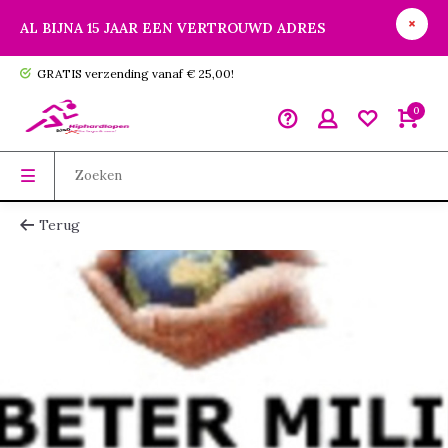
AL BIJNA 15 JAAR EEN VERTROUWD ADRES
GRATIS verzending vanaf € 25,00!
0
Terug