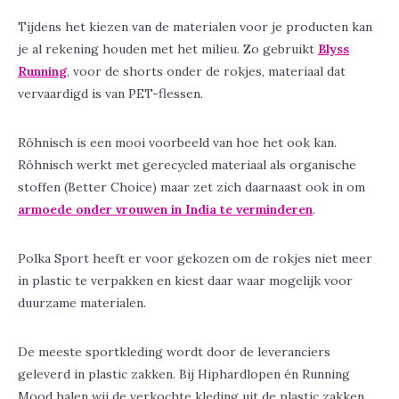
Tijdens het kiezen van de materialen voor je producten kan
je al rekening houden met het milieu. Zo gebruikt
Blyss
Running
, voor de shorts onder de rokjes, materiaal dat
vervaardigd is van PET-flessen.
Röhnisch is een mooi voorbeeld van hoe het ook kan.
Röhnisch werkt met gerecycled materiaal als organische
stoffen (Better Choice) maar zet zich daarnaast ook in om
armoede onder vrouwen in India te verminderen
.
Polka Sport heeft er voor gekozen om de rokjes niet meer
in plastic te verpakken en kiest daar waar mogelijk voor
duurzame materialen.
De meeste sportkleding wordt door de leveranciers
geleverd in plastic zakken. Bij Hiphardlopen én Running
Mood halen wij de verkochte kleding uit de plastic zakken