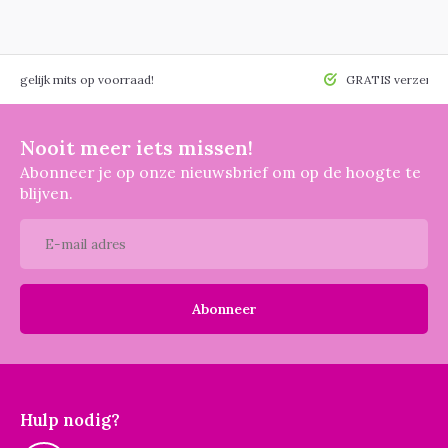
 mogelijk mits op voorraad!
GRATIS verzendin
Nooit meer iets missen!
Abonneer je op onze nieuwsbrief om op de hoogte te
blijven.
Abonneer
Hulp nodig?