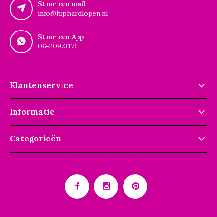
Stuur een mail
info@hiphardlopen.nl
Stuur een App
06-20973171
Klantenservice
Informatie
Categorieën