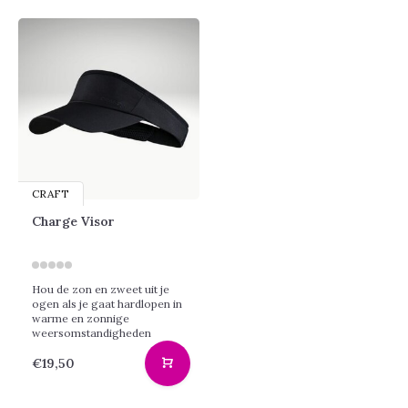
CRAFT
Charge Visor
Hou de zon en zweet uit je
ogen als je gaat hardlopen in
warme en zonnige
weersomstandigheden
€19,50