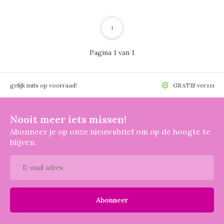
1
Pagina 1 van 1
 mogelijk mits op voorraad!
GRATIS verzendin
Nooit meer iets missen!
Abonneer je op onze nieuwsbrief om op de hoogte te
blijven.
Abonneer