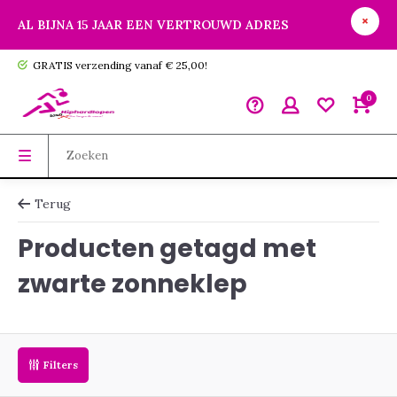
AL BIJNA 15 JAAR EEN VERTROUWD ADRES
GRATIS verzending vanaf € 25,00!
0
Terug
Producten getagd met
zwarte zonneklep
Filters