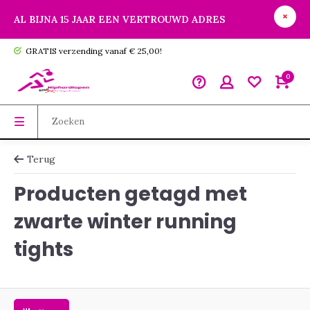
AL BIJNA 15 JAAR EEN VERTROUWD ADRES
GRATIS verzending vanaf € 25,00!
0
Terug
Producten getagd met
zwarte winter running
tights