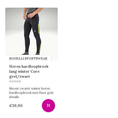
ROGELLI SPORTSWEAR
Heren hardloopbroek
lang winter Core
geel/zwart
Mooie zwarte winter heren
hardloopbroek met fluor gele
details
€39,90