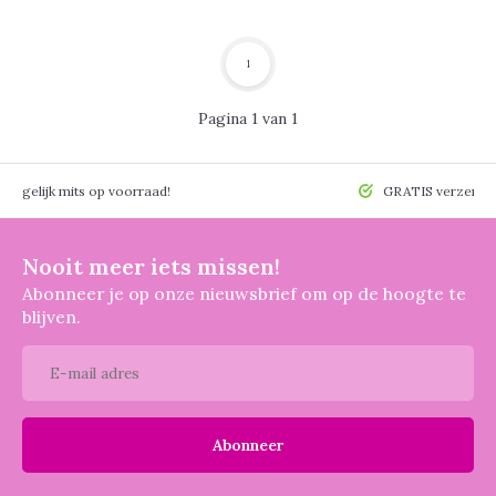
1
Pagina 1 van 1
 mogelijk mits op voorraad!
GRATIS verzendin
Nooit meer iets missen!
Abonneer je op onze nieuwsbrief om op de hoogte te
blijven.
Abonneer