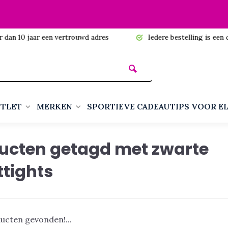
n 10 jaar een vertrouwd adres
Iedere bestelling is een cadea
TLET
MERKEN
SPORTIEVE CADEAUTIPS VOOR E
ucten getagd met zwarte
ttights
ucten gevonden!...