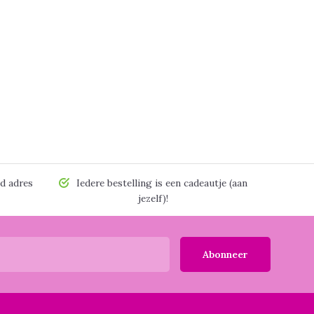
d adres
Iedere bestelling is een cadeautje (aan
jezelf)!
Abonneer