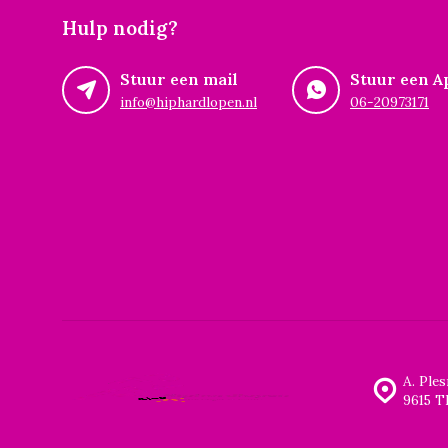
Hulp nodig?
Stuur een mail
Stuur een A
info@hiphardlopen.nl
06-20973171
A. Ple
9615 T