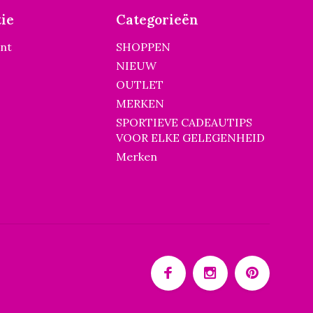
ie
Categorieën
unt
SHOPPEN
NIEUW
OUTLET
MERKEN
SPORTIEVE CADEAUTIPS
VOOR ELKE GELEGENHEID
Merken