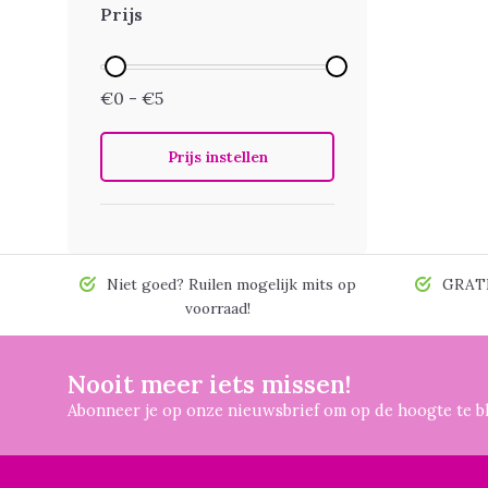
Prijs
€0 - €5
Prijs instellen
Niet goed? Ruilen mogelijk mits op
GRATIS
voorraad!
Nooit meer iets missen!
Abonneer je op onze nieuwsbrief om op de hoogte te bl