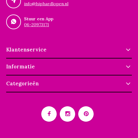
info@hiphardlopen.nl
Stuur een App
06-20973171
Klantenservice
Informatie
Categorieën