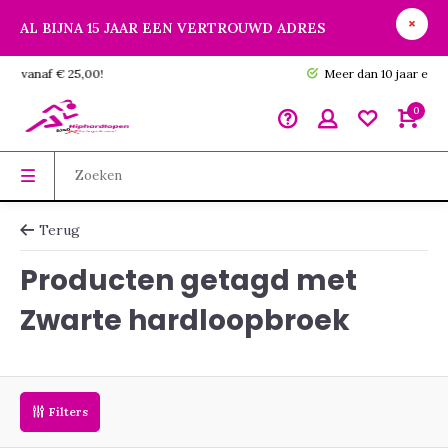
AL BIJNA 15 JAAR EEN VERTROUWD ADRES
GRATIS verzending vanaf € 25,00!
0
Terug
Producten getagd met
Zwarte hardloopbroek
Filters