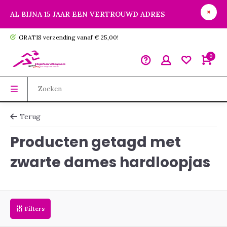
AL BIJNA 15 JAAR EEN VERTROUWD ADRES
GRATIS verzending vanaf € 25,00!
0
Terug
Producten getagd met
zwarte dames hardloopjas
Filters