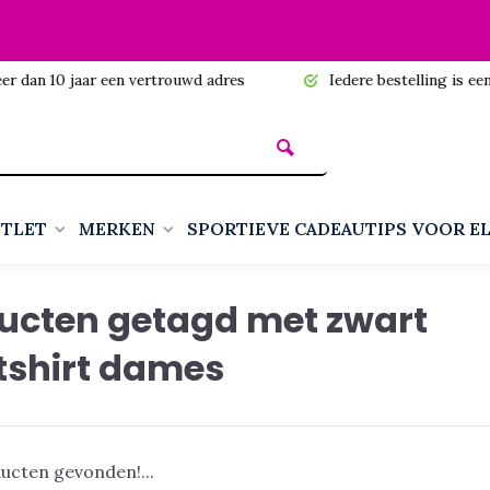
n 10 jaar een vertrouwd adres
Iedere bestelling is een cadea
TLET
MERKEN
SPORTIEVE CADEAUTIPS VOOR E
ucten getagd met zwart
tshirt dames
ucten gevonden!...