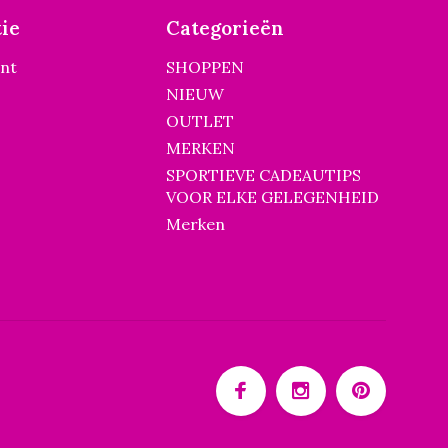
ie
Categorieën
unt
SHOPPEN
NIEUW
OUTLET
MERKEN
SPORTIEVE CADEAUTIPS
VOOR ELKE GELEGENHEID
Merken