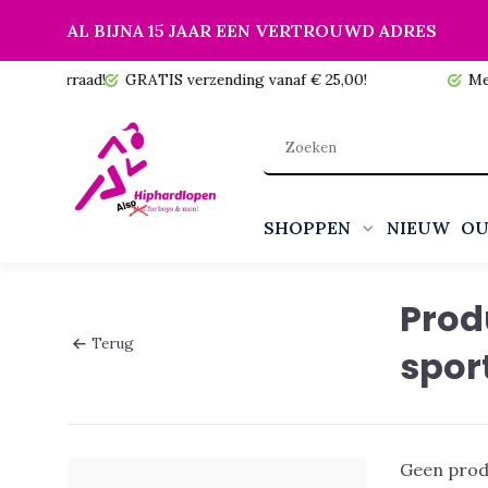
AL BIJNA 15 JAAR EEN VERTROUWD ADRES
 voorraad!
GRATIS verzending vanaf € 25,00!
Meer da
SHOPPEN
NIEUW
OU
Prod
Terug
spor
Geen prod