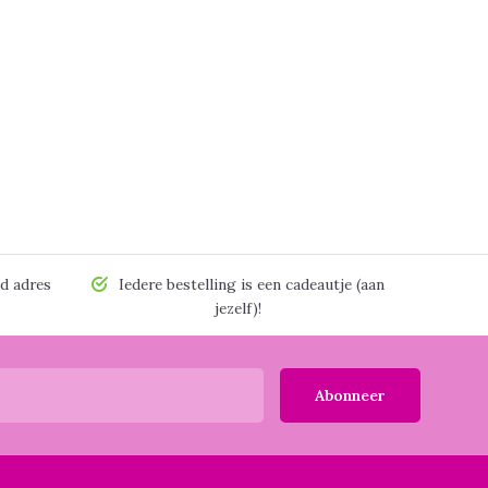
d adres
Iedere bestelling is een cadeautje (aan
jezelf)!
Abonneer