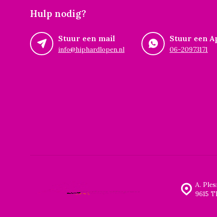
Hulp nodig?
Stuur een mail
Stuur een A
info@hiphardlopen.nl
06-20973171
A. Ple
9615 T