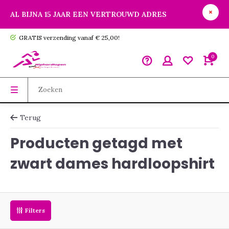
AL BIJNA 15 JAAR EEN VERTROUWD ADRES
GRATIS verzending vanaf € 25,00!
0
Terug
Producten getagd met
zwart dames hardloopshirt
Filters