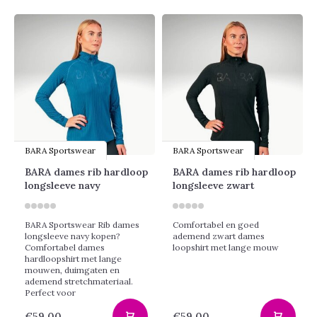
BARA Sportswear
BARA Sportswear
BARA dames rib hardloop
BARA dames rib hardloop
longsleeve navy
longsleeve zwart
BARA Sportswear Rib dames
Comfortabel en goed
longsleeve navy kopen?
ademend zwart dames
Comfortabel dames
loopshirt met lange mouw
hardloopshirt met lange
mouwen, duimgaten en
ademend stretchmateriaal.
Perfect voor
€59,00
€59,00