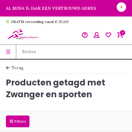
AL BIJNA 15 JAAR EEN VERTROUWD ADRES
GRATIS verzending vanaf € 25,00!
0
Terug
Producten getagd met
Zwanger en sporten
Filters