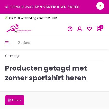
AL BIJNA 15 JAAR EEN VERTROUWD ADRES
GRATIS verzending vanaf € 25,00!
0
Terug
Producten getagd met
zomer sportshirt heren
Filters