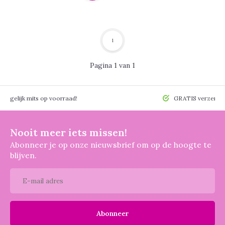
1
Pagina 1 van 1
 mogelijk mits op voorraad!
GRATIS verzendin
Nooit meer iets missen!
Abonneer je op onze nieuwsbrief om op de hoogte te
blijven.
Abonneer