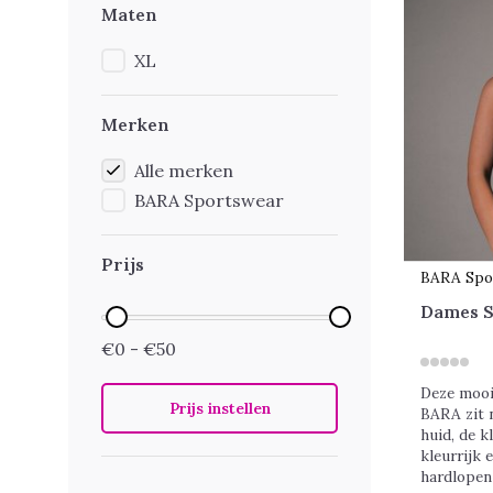
Maten
XL
Merken
Alle merken
BARA Sportswear
Prijs
BARA Spo
Dames S
€0 - €50
Deze mooi
Prijs instellen
BARA zit n
huid, de k
kleurrijk 
hardlopen