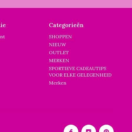
ie
Categorieën
unt
SHOPPEN
NIEUW
OUTLET
MERKEN
SPORTIEVE CADEAUTIPS
VOOR ELKE GELEGENHEID
Merken