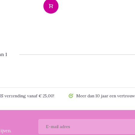
an 1
 verzending vanaf € 25,00!
Meer dan 10 jaar een vertrouw
ijven.