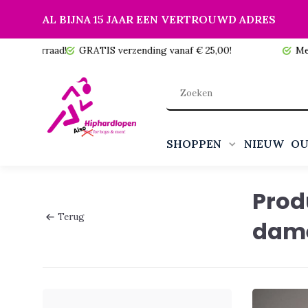
AL BIJNA 15 JAAR EEN VERTROUWD ADRES
 voorraad!
GRATIS verzending vanaf € 25,00!
Meer da
SHOPPEN
NIEUW
OU
Prod
Terug
dam