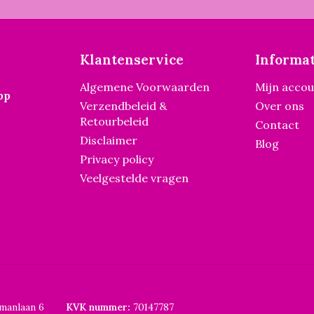
Klantenservice
Informat
Algemene Voorwaarden
Mijn acco
pp
Verzendbeleid &
Over ons
Retourbeleid
Contact
Disclaimer
Blog
Privacy policy
Veelgestelde vragen
smanlaan 6
KVK nummer:
70147787