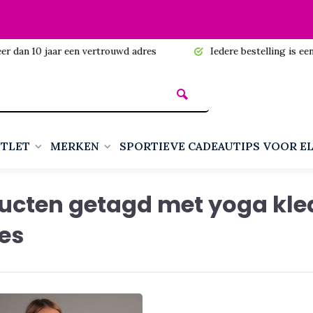
n 10 jaar een vertrouwd adres
Iedere bestelling is een cadea
TLET
MERKEN
SPORTIEVE CADEAUTIPS VOOR E
ucten getagd met yoga kle
es