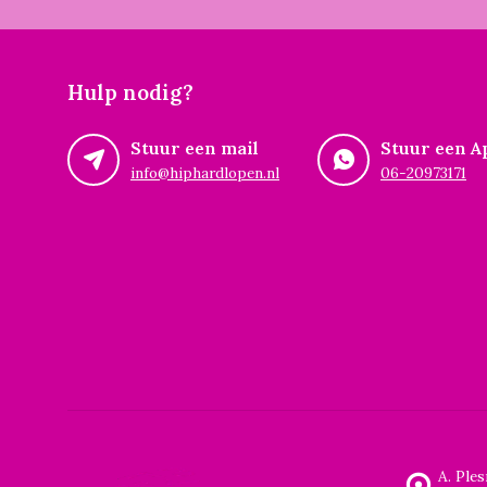
Hulp nodig?
Stuur een mail
Stuur een A
info@hiphardlopen.nl
06-20973171
A. Ple