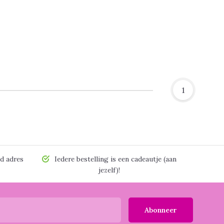
1
d adres
Iedere bestelling is een cadeautje (aan
jezelf)!
Abonneer