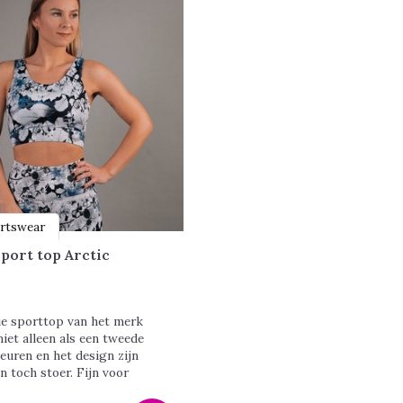
rtswear
port top Arctic
e sporttop van het merk
iet alleen als een tweede
leuren en het design zijn
en toch stoer. Fijn voor